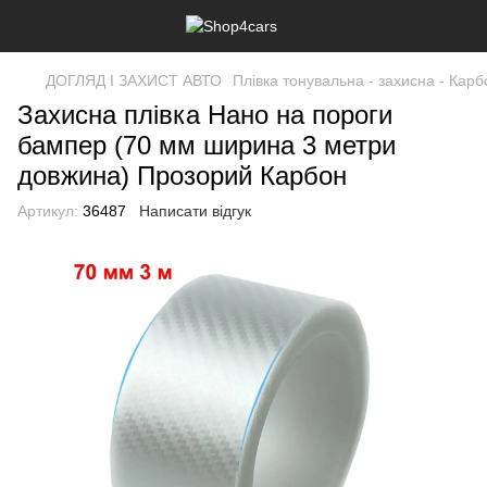
ДОГЛЯД І ЗАХИСТ АВТО
Плівка тонувальна - захисна - Карб
Захисна плівка Нано на пороги
бампер (70 мм ширина 3 метри
довжина) Прозорий Карбон
Артикул:
36487
Написати відгук