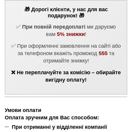
🎁 Дорогі клієнти, у нас для вас
подарунок! 🎁
✅
При повній передоплаті
ми даруємо
вам
5% знижки
!
✅ При оформленні замовлення на сайті або
за телефоном вкажіть промокод
555
та
отримайте знижку!
❌ Не переплачуйте за комісію – обирайте
вигідну оплату!
Умови оплати
Оплата зручним для Вас способом:
При отриманні у відділенні компанії