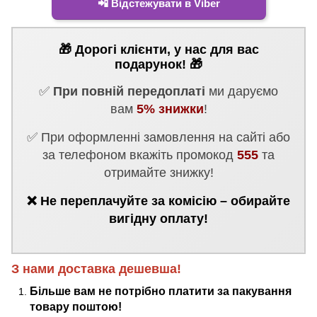
📲 Відстежувати в Viber
🎁 Дорогі клієнти, у нас для вас
подарунок! 🎁
✅
При повній передоплаті
ми даруємо
вам
5% знижки
!
✅ При оформленні замовлення на сайті або
за телефоном вкажіть промокод
555
та
отримайте знижку!
❌ Не переплачуйте за комісію – обирайте
вигідну оплату!
З нами доставка дешевша!
Більше вам не потрібно платити за пакування
товару поштою!