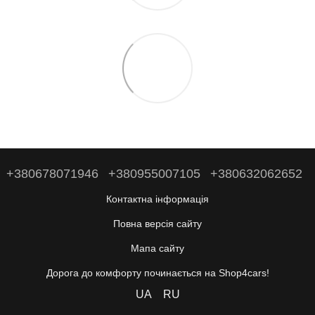
+380678071946
+380955007105
+380632062652
Контактна інформація
Повна версія сайту
Мапа сайту
Дорога до комфорту починається на Shop4cars!
UA
RU