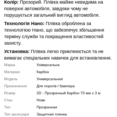
Колір:
Прозорий. Плівка майже невидима на
поверхні автомобіля, завдяки чому не
порушується загальний вигляд автомобіля.
Технологія Нано:
Плівка оброблена за
технологією Нано, що забезпечує збільшення
терміну служби та покращення властивостей
захисту.
Установка:
Плівка легко приклеюється та не
вимагає спеціальних навичок для встановлення.
Марка
Універсальна
Матеріал
Карбон
Модель
Универсальная
Призначення
Для порогів / бампера
Розмір
2D - Прозрачный Карбон 70 мм x 3 м
Стан
Нове
Тип
Прозрачная
Тип аксесуара
Защитная пленка