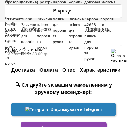
В кредит
До обраного
Порівняти
ОПЛАТА ЧАСТИНАМИ
3 платежі по 83.00 грн
Доставка
Оплата
Опис
Характеристики
🔍 Слідкуйте за вашим замовленням у
зручному месенджері:
Відстежувати в Telegram