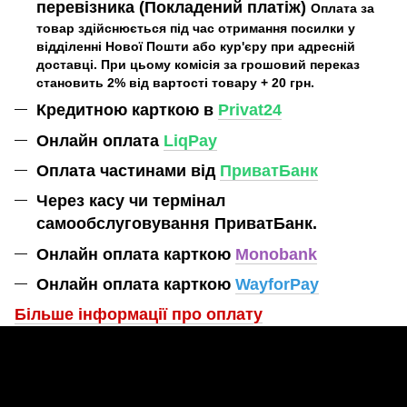
перевізника (Покладений платіж)
Оплата за
товар здійснюється під час отримання посилки у
відділенні Нової Пошти або кур'єру при адресній
доставці. При цьому комісія за грошовий переказ
становить 2% від вартості товару + 20 грн.
Кредитною карткою в
Privat24
Онлайн оплата
LiqPay
Оплата частинами від
ПриватБанк
Через касу чи термінал
самообслуговування ПриватБанк.
Онлайн оплата карткою
Monobank
Онлайн оплата карткою
WayforPay
Більше інформації про оплат
у