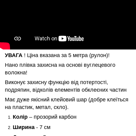
УВАГА
! Ціна вказана за 5 метра (рулон)!
Нано плівка захисна на основі вуглецевого
волокна!
Виконує захисну функцію від потертості,
подряпин, відколів елементів обклеєних частин
Має дуже якісний клейовий шар (добре клеїться
на пластик, метал, скло).
Колір
– прозорий карбон
Ширина
- 7 см