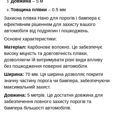
Довжина
– 5 м
Товщина плівки
– 0.5 мм
Захисна плівка Нано для порогів і бампера є
ефективним рішенням для захисту вашого
автомобіля від подряпин і пошкоджень.
Основні характеристики:
Матеріал:
Карбонове волокно. Це забезпечує
високу міцність та довговічність плівки,
дозволяючи їй витримувати різні види впливу
без пошкодження поверхні автомобіля.
Ширина:
70 мм. Ця ширина дозволяє покрити
значну частину порога чи бампера, забезпечуючи
максимальний захист.
Довжина:
5 метрів. Це достатня довжина для
забезпечення повного захисту порогів та
бампера більшості автомобілів.