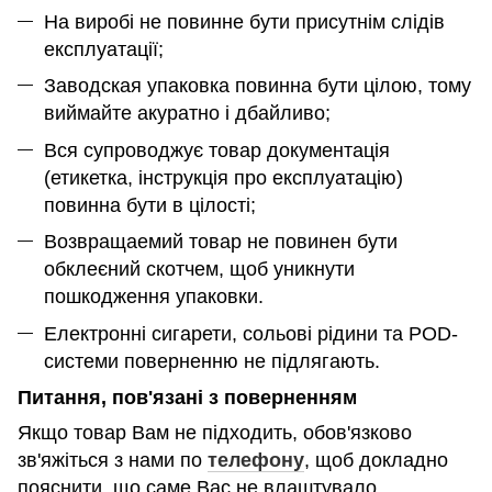
На виробі не повинне бути присутнім слідів
експлуатації;
Заводская упаковка повинна бути цілою, тому
виймайте акуратно і дбайливо;
Вся супроводжує товар документація
(етикетка, інструкція про експлуатацію)
повинна бути в цілості;
Возвращаемий товар не повинен бути
обклеєний скотчем, щоб уникнути
пошкодження упаковки.
Електронні сигарети, сольові рідини та POD-
системи поверненню не підлягають.
Питання, пов'язані з поверненням
Якщо товар Вам не підходить, обов'язково
зв'яжіться з нами по
телефону
, щоб докладно
пояснити, що саме Вас не влаштувало.