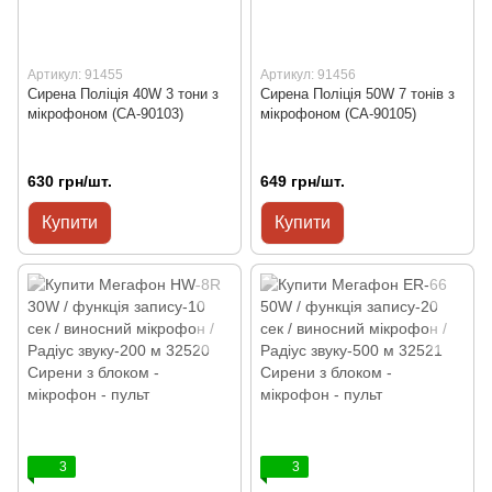
Артикул: 91455
Артикул: 91456
Сирена Поліція 40W 3 тони з
Сирена Поліція 50W 7 тонів з
мікрофоном (CА-90103)
мікрофоном (CА-90105)
630 грн/шт.
649 грн/шт.
Купити
Купити
3
3