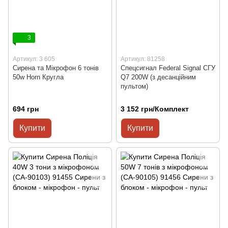
3
Артикул: 3 605
Артикул: 81258
Сирена та Мікрофон 6 тонів
Спецсигнал Federal Signal СГУ
50w Horn Кругла
Q7 200W (з десанційним
пультом)
694 грн
3 152 грн/Комплект
Купити
Купити