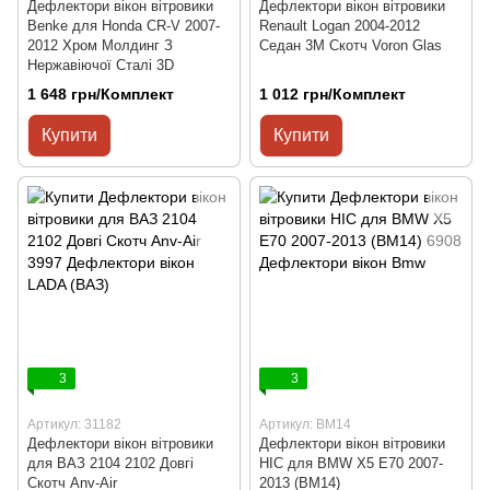
Дефлектори вікон вітровики
Дефлектори вікон вітровики
Benke для Honda CR-V 2007-
Renault Logan 2004-2012
2012 Хром Молдинг З
Седан 3М Скотч Voron Glas
Нержавіючої Сталі 3D
1 648 грн/Комплект
1 012 грн/Комплект
Купити
Купити
3
3
Артикул: 31182
Артикул: BM14
Дефлектори вікон вітровики
Дефлектори вікон вітровики
для ВАЗ 2104 2102 Довгі
HIC для BMW X5 E70 2007-
Скотч Anv-Air
2013 (BM14)