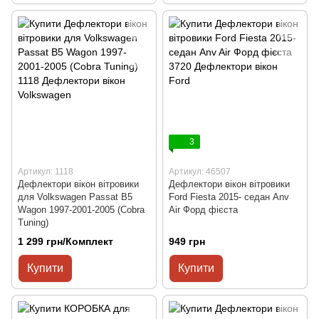
3
Артикул: 1118
Артикул: 46507
Дефлектори вікон вітровики
Дефлектори вікон вітровики
для Volkswagen Passat B5
Ford Fiesta 2015- седан Anv
Wagon 1997-2001-2005 (Cobra
Air Форд фієста
Tuning)
1 299 грн/Комплект
949 грн
Купити
Купити