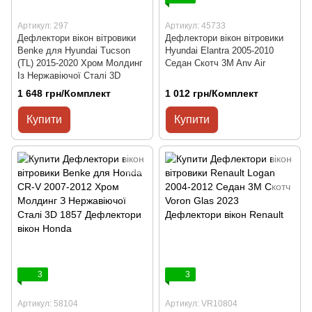
Артикул: 297
Артикул: 45733
Дефлектори вікон вітровики
Дефлектори вікон вітровики
Benke для Hyundai Tucson
Hyundai Elantra 2005-2010
(TL) 2015-2020 Хром Молдинг
Седан Скотч 3M Anv Air
Із Нержавіючої Сталі 3D
1 648 грн/Комплект
1 012 грн/Комплект
Купити
Купити
3
3
Артикул: 58104
Артикул: VR10804