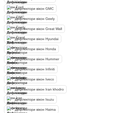
Дефлектори вікон GMC
Дефлектори вікон Geely
Дефлектори вікон Great Wall
Дефлектори вікон Hyundai
Дефлектори вікон Honda
Дефлектори вікон Hummer
Дефлектори вікон Infiniti
Дефлектори вікон Iveco
Дефлектори вікон Iran khodro
Дефлектори вікон Isuzu
Дефлектори вікон Haima