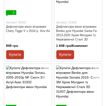
3
Артикул: 56437
Артикул: 31930
Дефлектори вікон вітровики
Дефлектори вікон вітровики
Chery Tiggo V з 2014 р. Anv-Air
Benke для Hyundai Santa Fe
2013-2020 Хром Молдинг Із
Нержавіючої Сталі 3D
949 грн
1 648 грн/Комплект
Купити
Купити