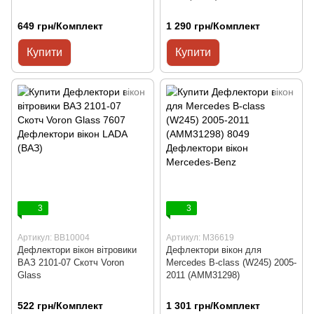
649 грн/Комплект
1 290 грн/Комплект
Купити
Купити
3
3
Артикул: ВВ10004
Артикул: M36619
Дефлектори вікон вітровики
Дефлектори вікон для
ВАЗ 2101-07 Скотч Voron
Mercedes B-class (W245) 2005-
Glass
2011 (AMM31298)
522 грн/Комплект
1 301 грн/Комплект