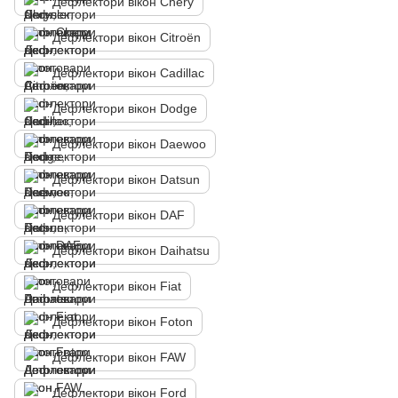
Дефлектори вікон Chery
Дефлектори вікон Citroën
Дефлектори вікон Cadillac
Дефлектори вікон Dodge
Дефлектори вікон Daewoo
Дефлектори вікон Datsun
Дефлектори вікон DAF
Дефлектори вікон Daihatsu
Дефлектори вікон Fiat
Дефлектори вікон Foton
Дефлектори вікон FAW
Дефлектори вікон Ford