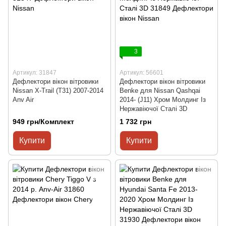
3
Артикул: 31847
Артикул: 56601
Дефлектори вікон вітровики
Дефлектори вікон вітровики
Nissan X-Trail (T31) 2007-2014
Benke для Nissan Qashqai
Anv Air
2014- (J11) Хром Молдинг Із
Нержавіючої Сталі 3D
949 грн/Комплект
1 732 грн
Купити
Купити