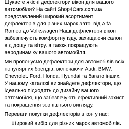
Шукаєте якісні дефлектори вікон для вашого
автомобіля? На сайті Shop4Cars.com.ua
представлений широкий асортимент
дефлекторів для різних марок авто. від Alfa
Romeo до Volkswagen Наші дефлектори вікон
забезпечують комфортну їзду, захищаючи салон
від дощу та вітру, а також покращують
аеродинаміку вашого автомобіля.
Ми пропонуємо дефлектори для автомобілів всіх
популярних брендів, включаючи Audi, BMW,
Chevrolet, Ford, Honda, Hyundai та багато інших.
У нашому каталозі ви знайдете дефлектори, що
ідеально підходять до дизайну вашого
автомобіля, що забезпечують ефективний захист
та покращення зовнішнього вигляду.
Переваги покупки дефлекторів вікон у нас:
Широкий вибір для різних марок автомобілів.