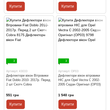
Купити
Купити
3
3
Артикул: 43033
Артикул: OP03
Дефлектори вікон Вітровики
Дефлектори вікон вітровики
Fiat Doblo 2010- 2017р. Перед
HIC для Opel Vectra C 2002-
2 шт Скотч Cobra
2005 Седан Оригінал (OP03)
551 грн
1 540 грн
Купити
Купити