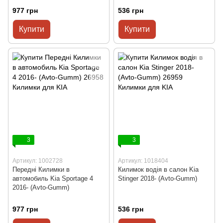
977 грн
536 грн
Купити
Купити
3
3
Артикул: 1002728
Артикул: 1018404
Передні Килимки в
Килимок водія в салон Kia
автомобиль Kia Sportage 4
Stinger 2018- (Avto-Gumm)
2016- (Avto-Gumm)
977 грн
536 грн