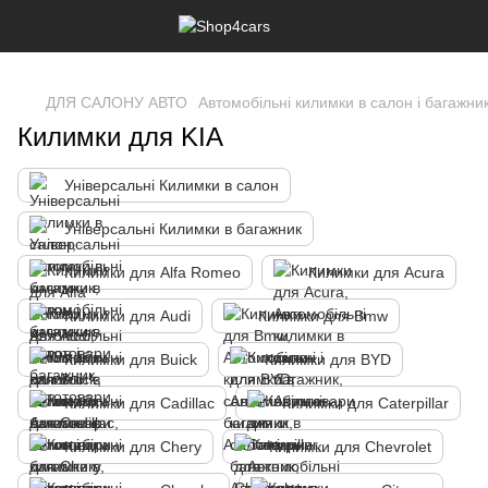
,
ДЛЯ САЛОНУ АВТО
Автомобільні килимки в салон і багажни
Килимки для KIA
Універсальні Килимки в салон
Універсальні Килимки в багажник
Килимки для Alfa Romeo
Килимки для Acura
Килимки для Audi
Килимки для Bmw
Килимки для Buick
Килимки для BYD
Килимки для Cadillac
Килимки для Caterpillar
Килимки для Chery
Килимки для Chevrolet