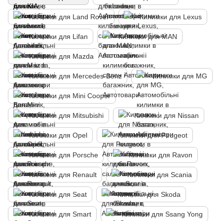
Килимки для Land Rover
Килимки для Lexus
Килимки для Lifan
Килимки для MAN
Килимки для Mazda
Килимки для Mercedes-Benz
Килимки для MG
Килимки для Mini Cooper
Килимки для Mitsubishi
Килимки для Nissan
Килимки для Opel
Килимки для Peugeot
Килимки для Porsche
Килимки для Ravon
Килимки для Renault
Килимки для Scania
Килимки для Seat
Килимки для Skoda
Килимки для Smart
Килимки для Ssang Yong