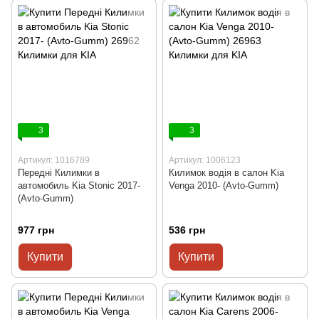
3
3
Артикул: 1016789
Артикул: 1006123
Передні Килимки в
Килимок водія в салон Kia
автомобиль Kia Stonic 2017-
Venga 2010- (Avto-Gumm)
(Avto-Gumm)
977 грн
536 грн
Купити
Купити