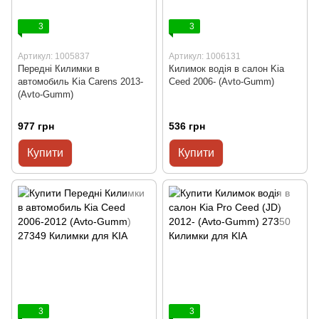
3
3
Артикул: 1005837
Артикул: 1006131
Передні Килимки в
Килимок водія в салон Kia
автомобиль Kia Carens 2013-
Ceed 2006- (Avto-Gumm)
(Avto-Gumm)
977 грн
536 грн
Купити
Купити
3
3