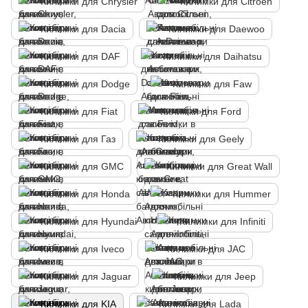
Килимки для Chrysler
Килимки для Citroen
Килимки для Dacia
Килимки для Daewoo
Килимки для DAF
Килимки для Daihatsu
Килимки для Dodge
Килимки для Faw
Килимки для Fiat
Килимки для Ford
Килимки для Газ
Килимки для Geely
Килимки для GMC
Килимки для Great Wall
Килимки для Honda
Килимки для Hummer
Килимки для Hyundai
Килимки для Infiniti
Килимки для Iveco
Килимки для JAC
Килимки для Jaguar
Килимки для Jeep
Килимки для KIA
Килимки для Lada