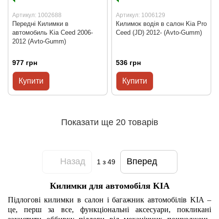
Артикул: 1002688
Артикул: 1006129
Передні Килимки в
Килимок водія в салон Kia Pro
автомобиль Kia Ceed 2006-
Ceed (JD) 2012- (Avto-Gumm)
2012 (Avto-Gumm)
977 грн
536 грн
Купити
Купити
Показати ще 20 товарів
Назад
Вперед
1
з 49
Килимки для автомобіля KIA
Підлогові килимки в салон і багажник автомобілів KIA –
це, перш за все, функціональні аксесуари, покликані