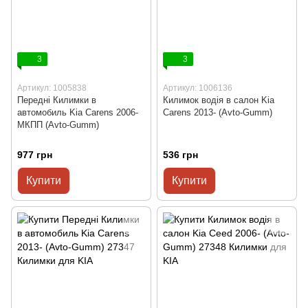
3
3
Артикул: 1005838
Артикул: 1006136
Передні Килимки в
Килимок водія в салон Kia
автомобиль Kia Carens 2006-
Carens 2013- (Avto-Gumm)
МКПП (Avto-Gumm)
977 грн
536 грн
Купити
Купити