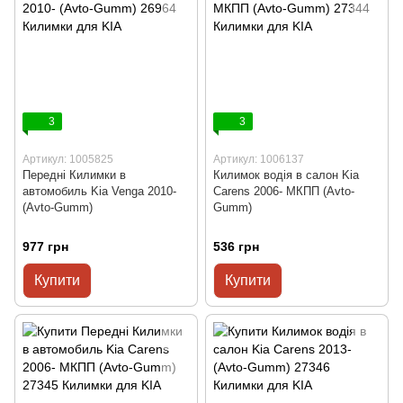
3
3
Артикул: 1005825
Артикул: 1006137
Передні Килимки в
Килимок водія в салон Kia
автомобиль Kia Venga 2010-
Carens 2006- МКПП (Avto-
(Avto-Gumm)
Gumm)
977 грн
536 грн
Купити
Купити