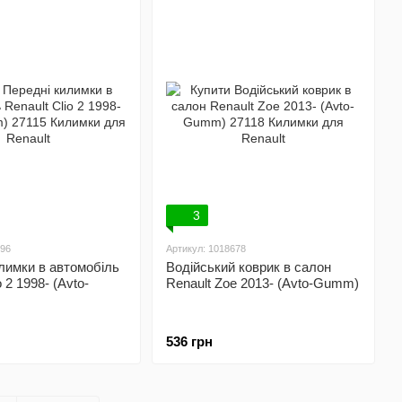
3
496
Артикул: 1018678
лимки в автомобіль
Водійський коврик в салон
o 2 1998- (Avto-
Renault Zoe 2013- (Avto-Gumm)
536 грн