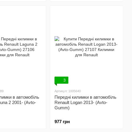
3
289
Артикул: 1005640
лимки в автомобіль
Передні килимки в автомобіль
una 2 2001- (Avto-
Renault Logan 2013- (Avto-
Gumm)
977 грн