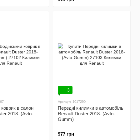
3
367
Артикул: 1017290
 коврик в салон
Передні килимки в автомобіль
ter 2018- (Avto-
Renault Duster 2018- (Avto-
Gumm)
977 грн