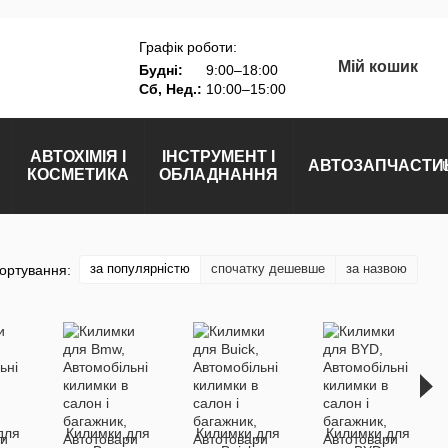
Графік роботи:
Мій кошик
Будні:
9:00–18:00
Сб, Нед.:
10:00–15:00
АВТОХІМІЯ І
ІНСТРУМЕНТ І
АВТОЗАПЧАСТИ
КОСМЕТИКА
ОБЛАДНАННЯ
за популярністю
спочатку дешевше
за назвою
ортування:
для
Килимки для
Килимки для
Килимки для