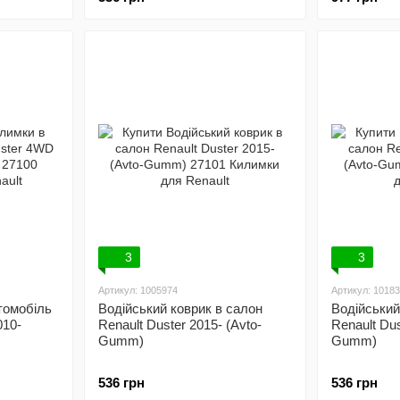
3
3
Артикул: 1005974
Артикул: 1018
томобіль
Водійський коврик в салон
Водійський
010-
Renault Duster 2015- (Avto-
Renault Dus
Gumm)
Gumm)
536 грн
536 грн