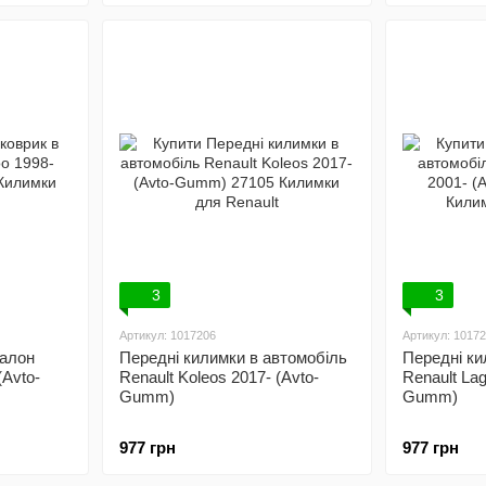
3
3
Артикул: 1017206
Артикул: 1017
салон
Передні килимки в автомобіль
Передні ки
(Avto-
Renault Koleos 2017- (Avto-
Renault Lag
Gumm)
Gumm)
977 грн
977 грн