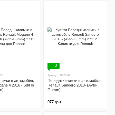
3
528
Артикул: 1005641
лимки в автомобіль
Передні килимки в автомобіль
gane 4 2016 - Sd/Hb
Renault Sandero 2013- (Avto-
m)
Gumm)
977 грн