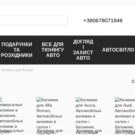
+380678071946
ДОГЛЯД
ПОДАРУНКИ
ВСЕ ДЛЯ
І
ТА
ТЮНІНГУ
АВТОСВІТЛО
ЗАХИСТ
РОЗХІДНИКИ
АВТО
АВТО
Килимки для Renault
С
Універсальні
Килимки для
Килимки для
Килимки 