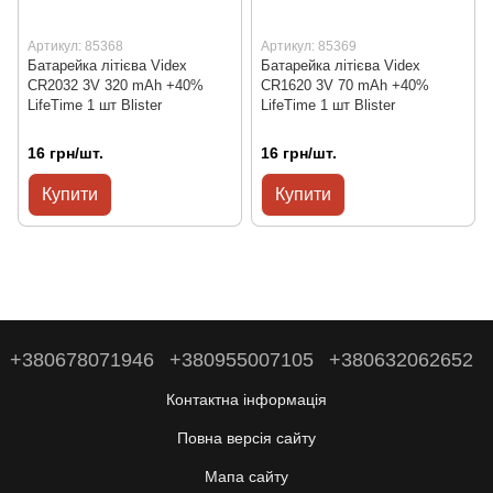
Артикул: 85368
Артикул: 85369
Батарейка літієва Videx
Батарейка літієва Videx
CR2032 3V 320 mAh +40%
CR1620 3V 70 mAh +40%
LifeTime 1 шт Blister
LifeTime 1 шт Blister
16 грн/шт.
16 грн/шт.
Купити
Купити
+380678071946
+380955007105
+380632062652
Контактна інформація
Повна версія сайту
Мапа сайту