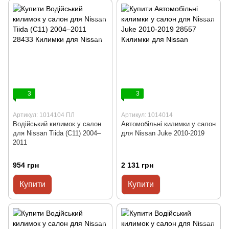
3
3
Артикул: 1014104 ПЛ
Артикул: 1014014
Водійський килимок у салон
Автомобільні килимки у салон
для Nissan Tiida (C11) 2004–
для Nissan Juke 2010-2019
2011
954 грн
2 131 грн
Купити
Купити