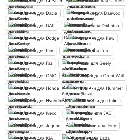
Килимки для Chrysler
Килимки для Citroen
Килимки для Dacia
Килимки для Daewoo
Килимки для DAF
Килимки для Daihatsu
Килимки для Dodge
Килимки для Faw
Килимки для Fiat
Килимки для Ford
Килимки для Газ
Килимки для Geely
Килимки для GMC
Килимки для Great Wall
Килимки для Honda
Килимки для Hummer
Килимки для Hyundai
Килимки для Infiniti
Килимки для Iveco
Килимки для JAC
Килимки для Jaguar
Килимки для Jeep
Килимки для KIA
Килимки для Lada