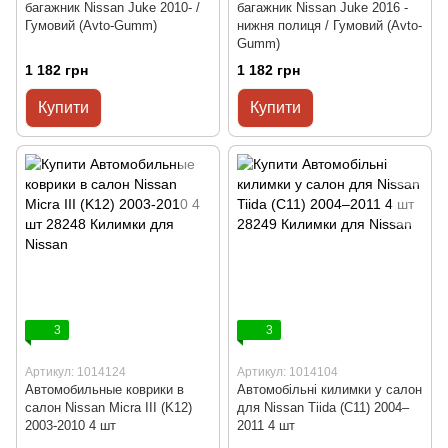
багажник Nissan Juke 2010- /
багажник Nissan Juke 2016 -
Гумовий (Avto-Gumm)
нижня полиця / Гумовий (Avto-
Gumm)
1 182 грн
1 182 грн
Купити
Купити
3
3
Артикул: 1014124
Артикул: 1014104
Автомобильные коврики в
Автомобільні килимки у салон
салон Nissan Micra III (K12)
для Nissan Tiida (C11) 2004–
2003-2010 4 шт
2011 4 шт