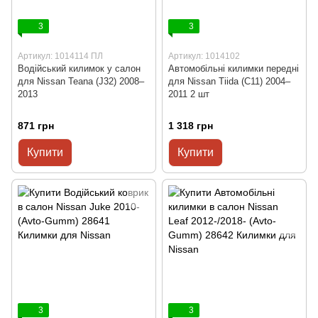
3
3
Артикул: 1014114 ПЛ
Артикул: 1014102
Водійський килимок у салон
Автомобільні килимки передні
для Nissan Teana (J32) 2008–
для Nissan Tiida (C11) 2004–
2013
2011 2 шт
871 грн
1 318 грн
Купити
Купити
3
3