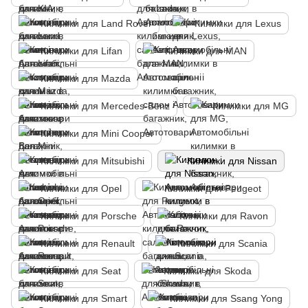
Килимки для Land Rover
Килимки для Lexus
Килимки для Lifan
Килимки для MAN
Килимки для Mazda
Килимки для Mercedes-Benz
Килимки для MG
Килимки для Mini Cooper
Килимки для Mitsubishi
Килимки для Nissan
Килимки для Opel
Килимки для Peugeot
Килимки для Porsche
Килимки для Ravon
Килимки для Renault
Килимки для Scania
Килимки для Seat
Килимки для Skoda
Килимки для Smart
Килимки для Ssang Yong