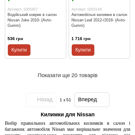
Артикул: 1005857
Артикул: 1003140
Водійський коврик в салон
Автомобільні килимки в салон
Nissan Juke 2010- (Avto-
Nissan Leaf 2012-/2018- (Avto-
Gumm)
Gumm)
536 грн
1 716 грн
Купити
Купити
Показати ще 20 товарів
Назад
Вперед
1
з 51
Килимки для Nissan
Вибір правильних автомобільних килимків в салон і
багажник автомобіля Nissan має вирішальне значення для