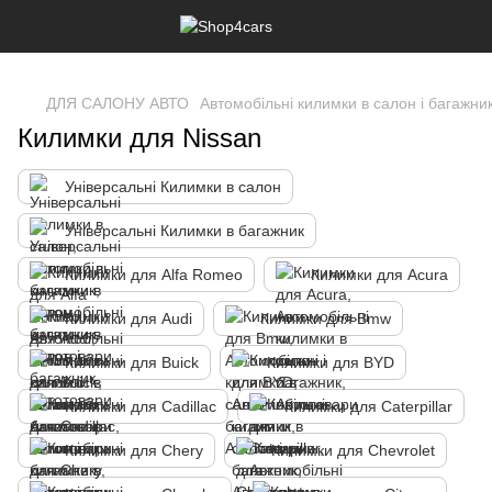
,
ДЛЯ САЛОНУ АВТО
Автомобільні килимки в салон і багажни
Килимки для Nissan
Універсальні Килимки в салон
Універсальні Килимки в багажник
Килимки для Alfa Romeo
Килимки для Acura
Килимки для Audi
Килимки для Bmw
Килимки для Buick
Килимки для BYD
Килимки для Cadillac
Килимки для Caterpillar
Килимки для Chery
Килимки для Chevrolet