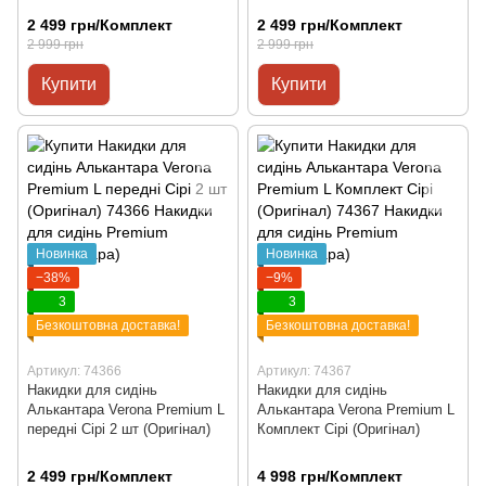
2 499 грн/Комплект
2 499 грн/Комплект
2 999 грн
2 999 грн
Купити
Купити
Новинка
Новинка
−38%
−9%
3
3
Безкоштовна доставка!
Безкоштовна доставка!
Артикул: 74366
Артикул: 74367
Накидки для сидінь
Накидки для сидінь
Алькантара Verona Premium L
Алькантара Verona Premium L
передні Сірі 2 шт (Оригінал)
Комплект Сірі (Оригінал)
2 499 грн/Комплект
4 998 грн/Комплект