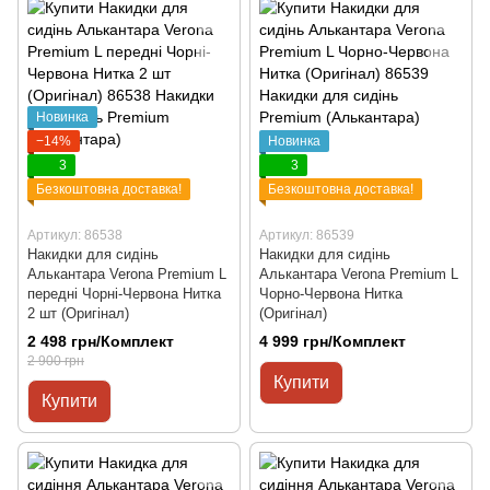
Новинка
−14%
Новинка
3
3
Безкоштовна доставка!
Безкоштовна доставка!
Артикул: 86538
Артикул: 86539
Накидки для сидінь
Накидки для сидінь
Алькантара Verona Premium L
Алькантара Verona Premium L
передні Чорні-Червона Нитка
Чорно-Червона Нитка
2 шт (Оригінал)
(Оригінал)
2 498 грн/Комплект
4 999 грн/Комплект
2 900 грн
Купити
Купити