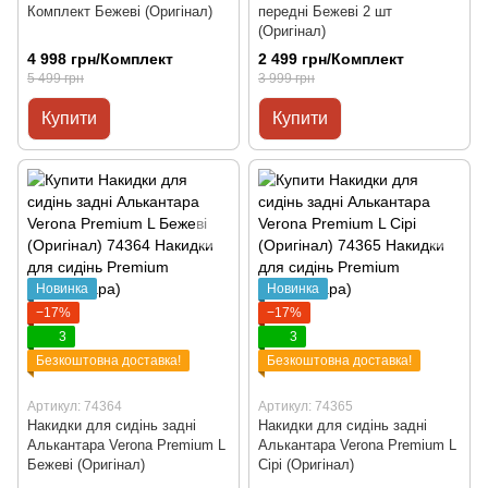
Комплект Бежеві (Оригінал)
передні Бежеві 2 шт
(Оригінал)
4 998 грн/Комплект
2 499 грн/Комплект
5 499 грн
3 999 грн
Купити
Купити
Новинка
Новинка
−17%
−17%
3
3
Безкоштовна доставка!
Безкоштовна доставка!
Артикул: 74364
Артикул: 74365
Накидки для сидінь задні
Накидки для сидінь задні
Алькантара Verona Premium L
Алькантара Verona Premium L
Бежеві (Оригінал)
Сірі (Оригінал)