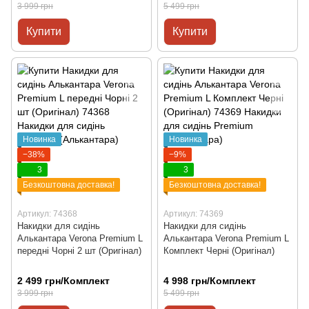
3 999 грн
5 499 грн
Купити
Купити
Новинка
Новинка
−38%
−9%
3
3
Безкоштовна доставка!
Безкоштовна доставка!
Артикул: 74368
Артикул: 74369
Накидки для сидінь
Накидки для сидінь
Алькантара Verona Premium L
Алькантара Verona Premium L
передні Чорні 2 шт (Оригінал)
Комплект Черні (Оригінал)
2 499 грн/Комплект
4 998 грн/Комплект
3 999 грн
5 499 грн