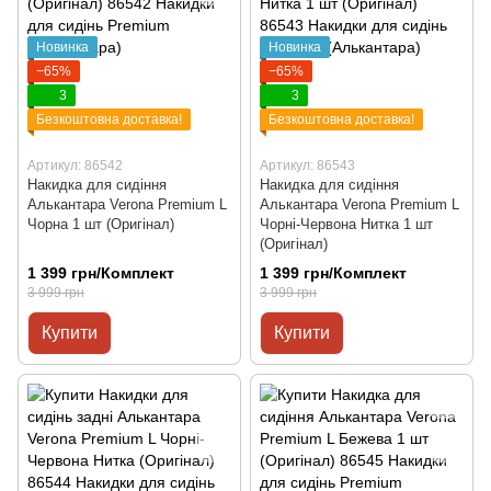
Новинка
Новинка
−65%
−65%
3
3
Безкоштовна доставка!
Безкоштовна доставка!
Артикул: 86542
Артикул: 86543
Накидка для сидіння
Накидка для сидіння
Алькантара Verona Premium L
Алькантара Verona Premium L
Чорна 1 шт (Оригінал)
Чорні-Червона Нитка 1 шт
(Оригінал)
1 399 грн/Комплект
1 399 грн/Комплект
3 999 грн
3 999 грн
Купити
Купити