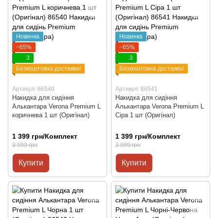
Новинка
Новинка
−65%
−65%
3
3
Безкоштовна доставка!
Безкоштовна доставка!
Артикул: 86540
Артикул: 86541
Накидка для сидіння
Накидка для сидіння
Алькантара Verona Premium L
Алькантара Verona Premium L
коричнева 1 шт (Оригінал)
Сіра 1 шт (Оригінал)
1 399 грн/Комплект
1 399 грн/Комплект
3 999 грн
3 999 грн
Купити
Купити