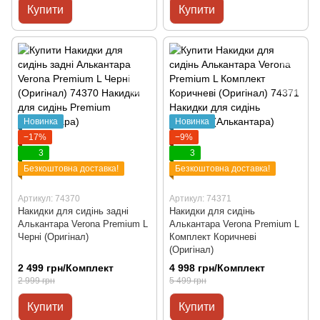
Купити
Купити
Новинка
Новинка
−17%
−9%
3
3
Безкоштовна доставка!
Безкоштовна доставка!
Артикул: 74370
Артикул: 74371
Накидки для сидінь задні
Накидки для сидінь
Алькантара Verona Premium L
Алькантара Verona Premium L
Черні (Оригінал)
Комплект Коричневі
(Оригінал)
2 499 грн/Комплект
4 998 грн/Комплект
2 999 грн
5 499 грн
Купити
Купити