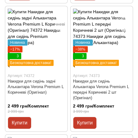
Новинка
Новинка
−17%
−38%
3
3
Безкоштовна доставка!
Безкоштовна доставка!
Артикул: 74372
Артикул: 74373
Накидки для сидінь задні
Накидки для сидінь
Алькантара Verona Premium L
Алькантара Verona Premium L
Коричневі (Оригінал)
передні Коричневі 2 шт
(Оригінал)
2 499 грн/Комплект
2 499 грн/Комплект
2 999 грн
3 999 грн
Купити
Купити