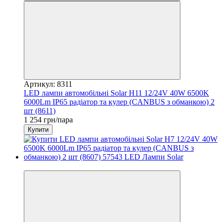
Артикул: 8311
LED лампи автомобільні Solar H11 12/24V 40W 6500K
6000Lm IP65 радіатор та кулер (CANBUS з обманкою) 2
шт (8611)
1 254 грн/пара
Купити
3