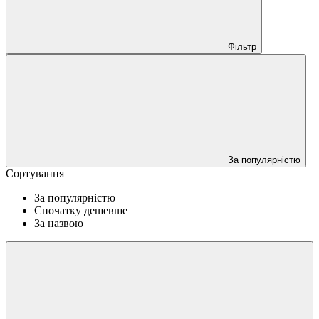
Фільтр
За популярністю
Сортування
За популярністю
Спочатку дешевше
За назвою