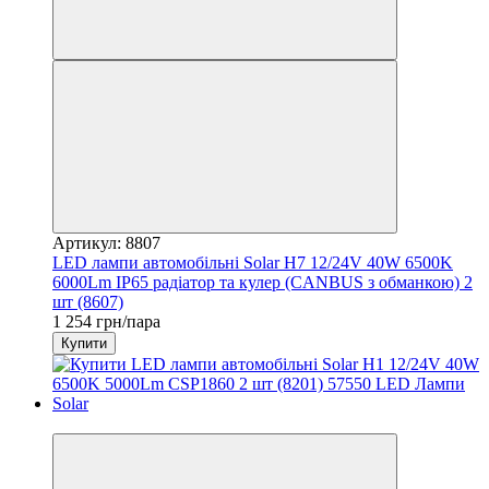
Артикул: 8807
LED лампи автомобільні Solar H7 12/24V 40W 6500K
6000Lm IP65 радіатор та кулер (CANBUS з обманкою) 2
шт (8607)
1 254 грн/пара
Купити
3