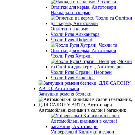
Накладки на кермо
Оплетки на кермо
Чохли Руля Алькантара
Чохли Руля Шкіряні
Чохли Руля Хутряні
Чохли Руля Стрази - Неопрен
Чохли Руля Екошкіра
Заглушки ременя безпеки
Автомобільні килимки в салон і багажник
Універсальні Килимки в салон