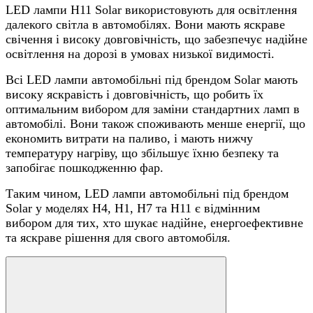
LED лампи H11 Solar використовують для освітлення
далекого світла в автомобілях. Вони мають яскраве
свічення і високу довговічність, що забезпечує надійне
освітлення на дорозі в умовах низької видимості.
Всі LED лампи автомобільні під брендом Solar мають
високу яскравість і довговічність, що робить їх
оптимальним вибором для заміни стандартних ламп в
автомобілі. Вони також споживають менше енергії, що
економить витрати на паливо, і мають нижчу
температуру нагріву, що збільшує їхню безпеку та
запобігає пошкодженню фар.
Таким чином, LED лампи автомобільні під брендом
Solar у моделях H4, H1, H7 та H11 є відмінним
вибором для тих, хто шукає надійне, енергоефективне
та яскраве рішення для свого автомобіля.