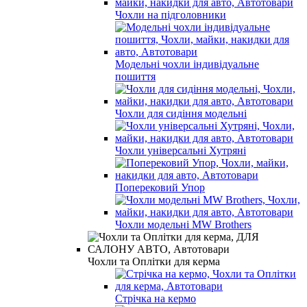
Чохли на підголовники
Модельні чохли індивідуальне
пошиття
Чохли для сидіння модельні
Чохли універсальні Хутряні
Поперековий Упор
Чохли модельні MW Brothers
Чохли та Оплітки для керма
Стрічка на кермо