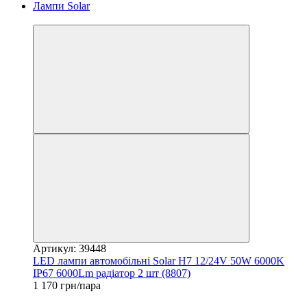
3
Артикул: 39448
LED лампи автомобільні Solar H7 12/24V 50W 6000K
IP67 6000Lm радіатор 2 шт (8807)
1 170 грн/пара