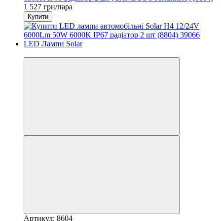
1 527 грн/пара
Купити
3
Артикул: 8604