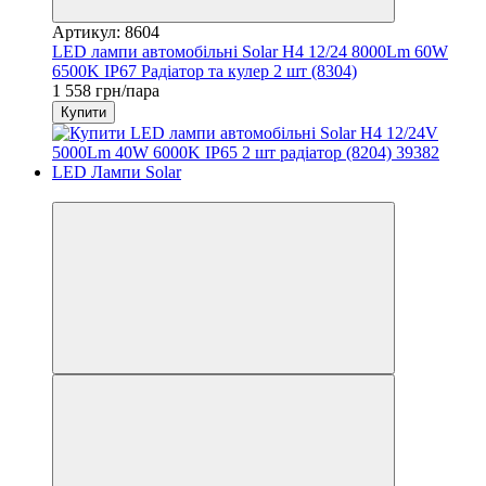
Артикул: 8604
LED лампи автомобільні Solar H4 12/24 8000Lm 60W
6500K IP67 Радіатор та кулер 2 шт (8304)
1 558 грн/пара
Купити
3