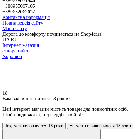
+380678071946
+380955007105
+380632062652
Контактна інформація
Повна версія сайту
Мапа сайту
Дорога до комфорту починається на Shop4cars!
UA
RU
Інтернет-магазин
створений з
Хорошоп
18+
Вам вже виповнилося 18 років?
Цей інтернет-магазин містить товари для повнолітніх осіб.
Щоб продовжити, підтвердіть свій вік
Так, мені виповнилося 18 років
Ні, мені не виповнилося 18 років