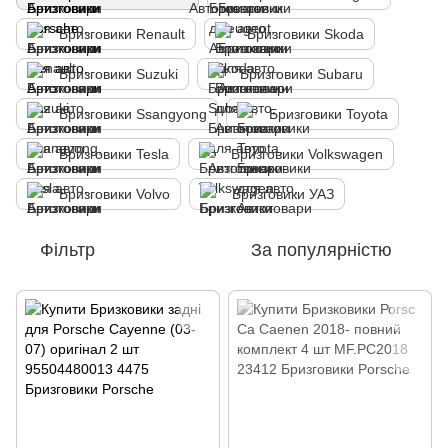
Бризговики Renault
Бризговики Skoda
Бризговики Suzuki
Бризговики Subaru
Бризговики Ssangyong
Бризговики Toyota
Бризговики Tesla
Бризговики Volkswagen
Бризговики Volvo
Бризговики УАЗ
Фільтр
За популярністю