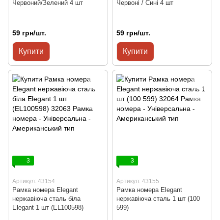
Червоний/Зелений 4 шт
Червоні / Сині 4 шт
59 грн/шт.
59 грн/шт.
Купити
Купити
3
3
Артикул: 43154
Артикул: 43155
Рамка номера Elegant
Рамка номера Elegant
нержавіюча сталь біла
нержавіюча сталь 1 шт (100
Elegant 1 шт (EL100598)
599)