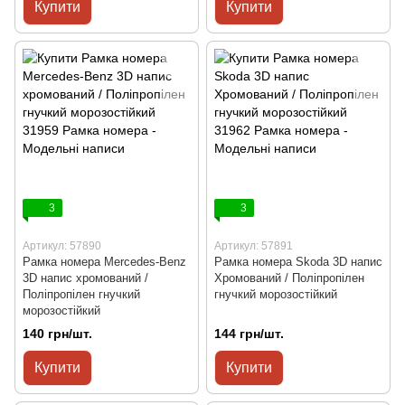
Купити
Купити
3
3
Артикул: 57890
Артикул: 57891
Рамка номера Mercedes-Benz
Рамка номера Skoda 3D напис
3D напис хромований /
Хромований / Поліпропілен
Поліпропілен гнучкий
гнучкий морозостійкий
морозостійкий
140 грн/шт.
144 грн/шт.
Купити
Купити