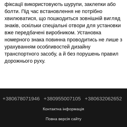
фіксації використовують шурупи, заклепки або
болти. Під час встановлення не потрібно
хвилюватися, що пошкодиться зовнішній вигляд
знаків, оскільки спеціальні отвори для установки
вже передбачені виробником. Установка
номерного знака повинна проводитись не лише з
урахуванням особливостей дизайну
транспортного засобу, а й без порушень правил
дорожнього руху.
+380678071946
+380955007105
+380632062652
Контактна інформація
Повна версія сайту