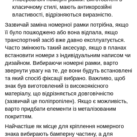
класичному стилі, мають антикорозійні
властивості, відрізняються виразністю.
Зазвичай заміна номерної рамки потрібна, якщо
її було пошкоджено або вона відпала, якщо
транспортний засіб вже давно експлуатується.
Часто змінюють такий аксесуар, якщо в планах
встановити номери з індивідуальним написом чи
дизайном. Вибираючи номерні рамки, варто
звернути увагу на те, де вони будуть встановлені
та який спосіб фіксації вибрано. Важливо, щоб
знак був виготовлений із високоякісного
матеріалу, що відрізняється довговічністю
(зазвичай це поліпропілен). Якщо є можливість,
варто придбати елементи із металізованим
покриттям.
Найчастіше як місце для кріплення номерного
знака вибирають бамперну частину, а для