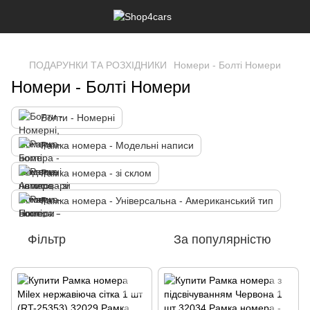
,
ПОДАРУНКИ ТА РОЗХІДНИКИ
Номери - Болті Номери
Номери - Болті Номери
Болти - Номерні
Рамка номера - Модельні написи
Рамка номера - зі склом
Рамка номера - Універсальна - Американський тип
Фільтр
За популярністю