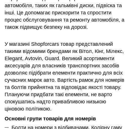
автомобіля, таких як гальмівні диски, підвіска та
інші. Це допомагає прискорити та спростити
процес обслуговування та ремонту автомобіля, а
також підвищує безпеку на дорозі.
У магазині Shopforcars товар представлений
такими відомими брендами як Вітол, Кінг, Мілекс,
Elegant, Avtovin, Guard. Великий асортименти
аксесуарів для власників транспортних засобів
дозволяє підібрати елементи практично для всіх
сучасних марок авто. Вартість рамок для номерів
та болтів прийнятна та відповідає якості товару.
Плануючи придбати такі елементи, не варто
спокушатись надто привабливою низькою
ціновою політикою.
Основні групи товарів для номерів
Болти на номери з відбивачами. Колірну гаму