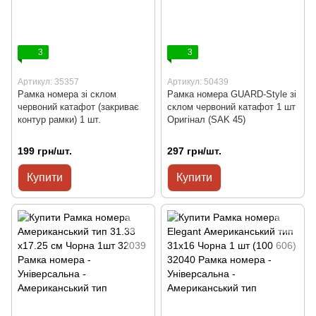
3
3
Артикул: 35357
Артикул: 50439
Рамка номера зі склом
Рамка номера GUARD-Style зі
червоний катафот (закриває
склом червоний катафот 1 шт
контур рамки) 1 шт.
Оригінал (SAK 45)
199 грн/шт.
297 грн/шт.
Купити
Купити