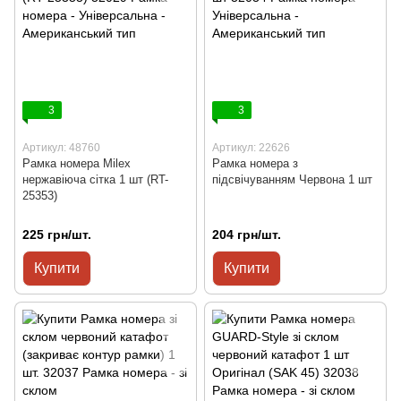
3
3
Артикул: 48760
Артикул: 22626
Рамка номера Milex
Рамка номера з
нержавіюча сітка 1 шт (RT-
підсвічуванням Червона 1 шт
25353)
225 грн/шт.
204 грн/шт.
Купити
Купити