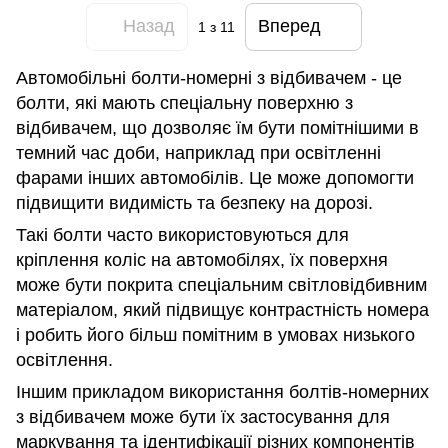
Назад
Вперед
1
з 11
Автомобільні болти-номерні з відбивачем - це
болти, які мають спеціальну поверхню з
відбивачем, що дозволяє їм бути помітнішими в
темний час доби, наприклад при освітленні
фарами інших автомобілів. Це може допомогти
підвищити видимість та безпеку на дорозі.
Такі болти часто використовуються для
кріплення коліс на автомобілях, їх поверхня
може бути покрита спеціальним світловідбивним
матеріалом, який підвищує контрастність номера
і робить його більш помітним в умовах низького
освітлення.
Іншим прикладом використання болтів-номерних
з відбивачем може бути їх застосування для
маркування та ідентифікації різних компонентів