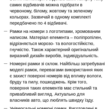
самих відбивачів можна підібрати в
червоному, білому, жовтому та зеленому
кольорах. Зазвичай в одному комплекті
передбачено по 4 відбивачі.
Рамки на номери з логотипами, хромованим
написом. Матеріал елемента – поліпропілен,
відрізняється морозо- та вологостійкістю,
гнучкістю. Також характерний оригінальний
виразний дизайн виробів, індивідуальність.
Номерні рамки зі склом. Найбільш затребувані
моделі рамок, перевагами використання яких
є захист поверхні номерів від впливу вологи,
бруду та пилу, пошкоджень. Крім того,
поверхня таких елементів має стильний та
привабливий вигляд. Актуально для
власників авто, що люблять швидку їзду.
Універсальні номерні рамки. Виготовлені в