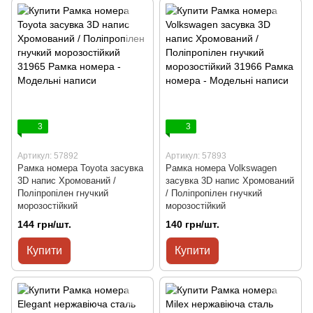
3
3
Артикул: 57892
Артикул: 57893
Рамка номера Toyota засувка
Рамка номера Volkswagen
3D напис Хромований /
засувка 3D напис Хромований
Поліпропілен гнучкий
/ Поліпропілен гнучкий
морозостійкий
морозостійкий
144 грн/шт.
140 грн/шт.
Купити
Купити