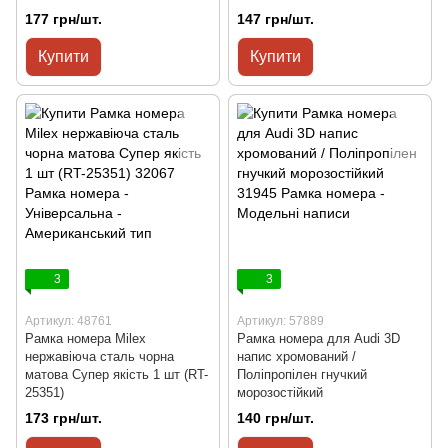
177 грн/шт.
147 грн/шт.
Купити
Купити
3
3
Артикул: 48761
Артикул: 57889
Рамка номера Milex
Рамка номера для Audi 3D
нержавіюча сталь чорна
напис хромований /
матова Супер якість 1 шт (RT-
Поліпропілен гнучкий
25351)
морозостійкий
173 грн/шт.
140 грн/шт.