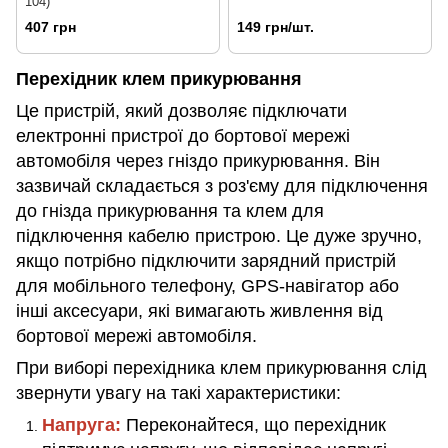
104)
407 грн
149 грн/шт.
Перехідник клем прикурювання
Це пристрій, який дозволяє підключати
електронні пристрої до бортової мережі
автомобіля через гніздо прикурювання. Він
зазвичай складається з роз'єму для підключення
до гнізда прикурювання та клем для
підключення кабелю пристрою. Це дуже зручно,
якщо потрібно підключити зарядний пристрій
для мобільного телефону, GPS-навігатор або
інші аксесуари, які вимагають живлення від
бортової мережі автомобіля.
При виборі перехідника клем прикурювання слід
звернути увагу на такі характеристики:
Напруга:
Переконайтеся, що перехідник