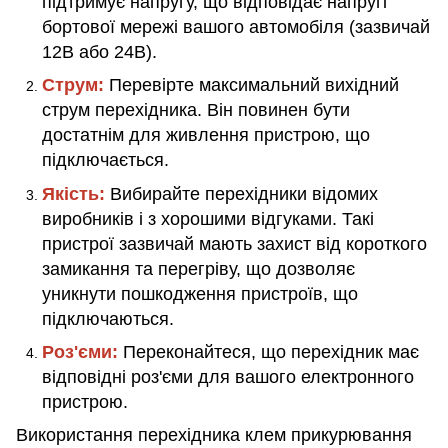
підтримує напругу, що відповідає напругі
бортової мережі вашого автомобіля (зазвичай
12В або 24В).
Струм:
Перевірте максимальний вихідний
струм перехідника. Він повинен бути
достатнім для живлення пристрою, що
підключається.
Якість:
Вибирайте перехідники відомих
виробників і з хорошими відгуками. Такі
пристрої зазвичай мають захист від короткого
замикання та перегріву, що дозволяє
уникнути пошкодження пристроїв, що
підключаються.
Роз'єми:
Переконайтеся, що перехідник має
відповідні роз'єми для вашого електронного
пристрою.
Використання перехідника клем прикурювання