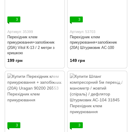
3
3
Артикул: 35399
Артикул: 53703
Перехідник клем
Перехідник клем
прикурювання+запобіжник
прикурювання+запобіжник
(20А) Vitol К-13 / 2 метри з
(20А) Штурмовик AC-100
кришкою
199 грн
149 грн
3
3