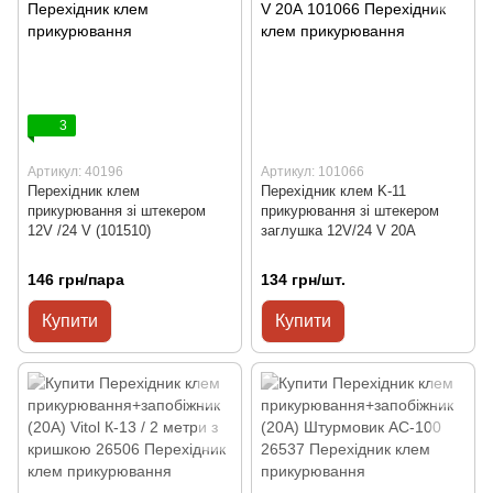
3
Артикул: 40196
Артикул: 101066
Перехідник клем
Перехідник клем K-11
прикурювання зі штекером
прикурювання зі штекером
12V /24 V (101510)
заглушка 12V/24 V 20А
146 грн/пара
134 грн/шт.
Купити
Купити