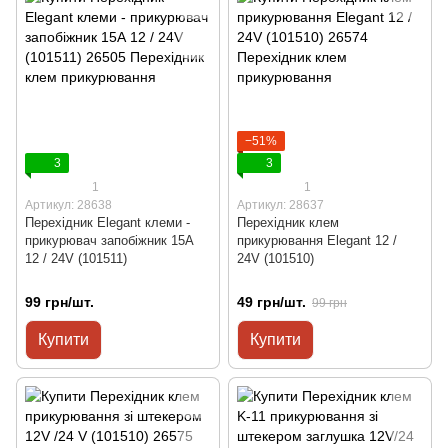
−51%
3
3
1
1
Артикул: 28638
Артикул: 28637
Перехідник Elegant клеми -
Перехідник клем
прикурювач запобіжник 15А
прикурювання Elegant 12 /
12 / 24V (101511)
24V (101510)
99 грн/шт.
49 грн/шт.
99 грн
Купити
Купити