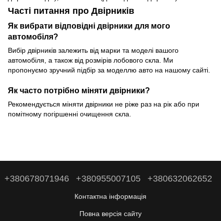
Часті питання про Двірників
Як вибрати відповідні двірники для мого
автомобіля?
Вибір двірників залежить від марки та моделі вашого
автомобіля, а також від розмірів лобового скла. Ми
пропонуємо зручний підбір за моделлю авто на нашому сайті.
Як часто потрібно міняти двірники?
Рекомендується міняти двірники не ріже раз на рік або при
помітному погіршенні очищення скла.
+380678071946
+380955007105
+380632062652
Контактна інформація
Повна версія сайту