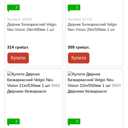
3
3
Артикул: 40665
Артикул: 42741
Двірник Безкаркасний Velgio
Двірник Безкаркасний Velgio
Neo Vision 19in/480мм 1 шт
Neo Vision 20in/500мм 1 шт
314 грн/шт.
309 грн/шт.
Купити
Купити
3
3