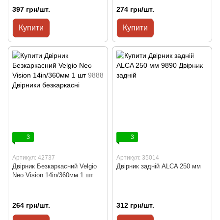
397 грн/шт.
274 грн/шт.
Купити
Купити
3
3
Артикул: 42737
Артикул: 35014
Двірник Безкаркасний Velgio
Двірник задній ALCA 250 мм
Neo Vision 14in/360мм 1 шт
264 грн/шт.
312 грн/шт.