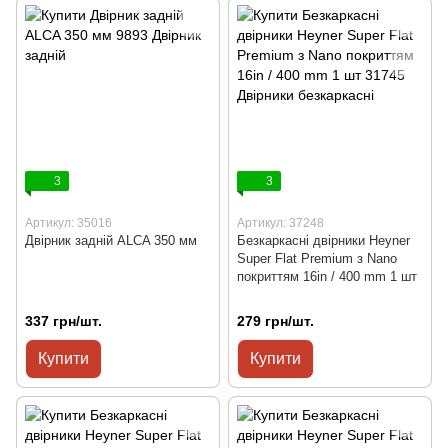
3
3
Артикул: 35016
Артикул: 37248
Двірник задній ALCA 350 мм
Безкаркасні двірники Heyner
Super Flat Premium з Nano
покриттям 16in / 400 mm 1 шт
337 грн/шт.
279 грн/шт.
Купити
Купити