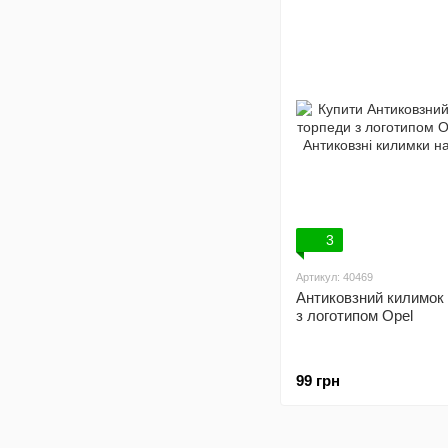
3
Артикул: 40469
Антиковзний килимок
з логотипом Opel
99 грн