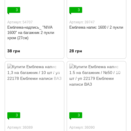
3
3
Артикул: 54707
Артикул: 39747
Емблема-надпись_ "NIVA
Емблема напис 1600 / 2 пукли
1600" на багажник 2 пукли
хром (27см)
38 грн
28 грн
3
3
Артикул: 36089
Артикул: 36090