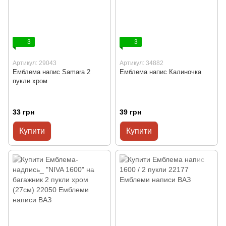
3
3
Артикул: 29043
Артикул: 34882
Емблема напис Samara 2
Емблема напис Калиночка
пукли хром
33 грн
39 грн
Купити
Купити