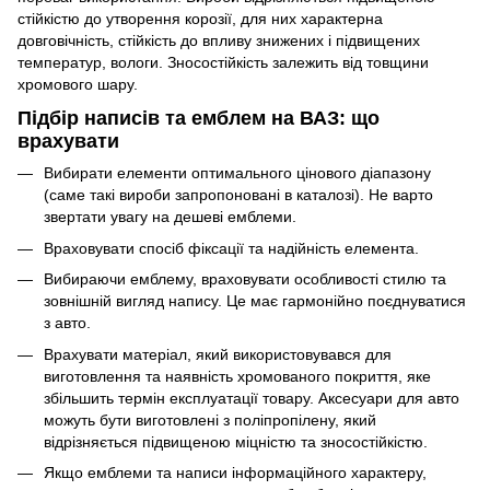
стійкістю до утворення корозії, для них характерна
довговічність, стійкість до впливу знижених і підвищених
температур, вологи. Зносостійкість залежить від товщини
хромового шару.
Підбір написів та емблем на ВАЗ: що
врахувати
Вибирати елементи оптимального цінового діапазону
(саме такі вироби запропоновані в каталозі). Не варто
звертати увагу на дешеві емблеми.
Враховувати спосіб фіксації та надійність елемента.
Вибираючи емблему, враховувати особливості стилю та
зовнішній вигляд напису. Це має гармонійно поєднуватися
з авто.
Врахувати матеріал, який використовувався для
виготовлення та наявність хромованого покриття, яке
збільшить термін експлуатації товару. Аксесуари для авто
можуть бути виготовлені з поліпропілену, який
відрізняється підвищеною міцністю та зносостійкістю.
Якщо емблеми та написи інформаційного характеру,