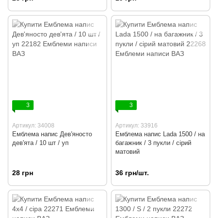
3
3
Артикул: 34008
Артикул: 33916
Емблема напис Дев'яносто
Емблема напис Lada 1500 / на
дев'ята / 10 шт / уп
багажник / 3 пукли / сірий
матовий
28 грн
36 грн/шт.