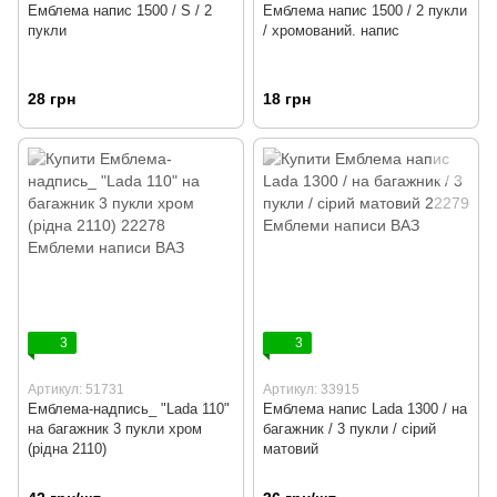
Емблема напис 1500 / S / 2
Емблема напис 1500 / 2 пукли
пукли
/ хромований. напис
28 грн
18 грн
3
3
Артикул: 51731
Артикул: 33915
Емблема-надпись_ "Lada 110"
Емблема напис Lada 1300 / на
на багажник 3 пукли хром
багажник / 3 пукли / сірий
(рідна 2110)
матовий