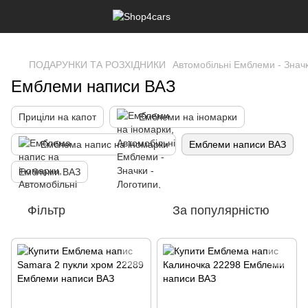
,
ПОДАРУНКИ ТА РОЗХІДНИКИ
Автомобільні Емблеми - Значк
Емблеми написи ВАЗ
Приціли на капот
Емблеми на іномарки
Емблема напис на іномарки
Емблеми написи ВАЗ
Емблеми ВАЗ
Фільтр
За популярністю