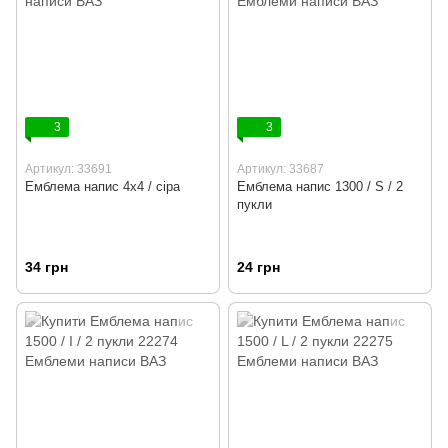
3
3
Артикул: 33691
Артикул: 33687
Емблема напис 4х4 / сіра
Емблема напис 1300 / S / 2
пукли
34 грн
24 грн