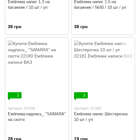
Емблема напис 1,3 на
Емблема напис 1.5 на
багажник / 10 шт / уп
багажник / №50 / 10 шт / уп
38 грн
38 грн
3
3
Артикул: 54708
Артикул: 31369
Емблема-надпись_ "SAMARA"
Емблема напис Шестерочка
на скотчі
10 шт / уп
28 грн
19 грн