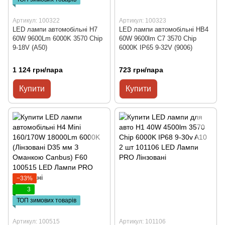
Артикул: 100322
Артикул: 100323
LED лампи автомобільні H7
LED лампи автомобільні HB4
60W 9600Lm 6000K 3570 Chip
60W 9600lm C7 3570 Chip
9-18V (A50)
6000K IP65 9-32V (9006)
1 124 грн/пара
723 грн/пара
Купити
Купити
−33%
3
ТОП зимових товарів
Артикул: 100515
Артикул: 101106