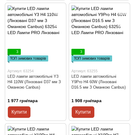
3
3
ТОП зимових товарів
ТОП зимових товарів
Артикул: 63254
Артикул: 63255
LED лампи автомобільні Y3
LED лампи автомобільні
H4 110W (Лінзовані D37 мм З
Y9Pro H4 60W (Лінзовані
Оманкою Canbus)
D16.5 мм З Оманкою Canbus)
1 977 грн/пара
1 908 грн/пара
Купити
Купити