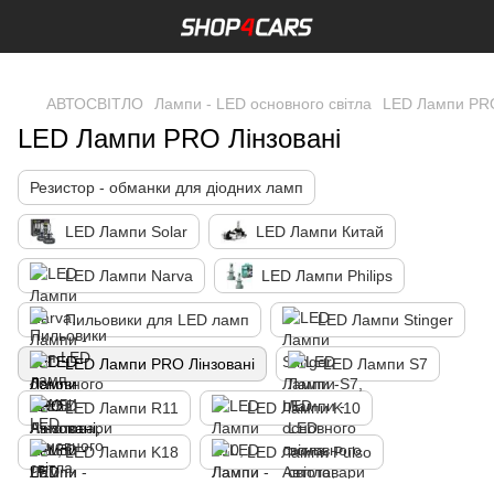
,
АВТОСВІТЛО
Лампи - LED основного світла
LED Лампи PRO
LED Лампи PRO Лінзовані
Резистор - обманки для діодних ламп
LED Лампи Solar
LED Лампи Китай
LED Лампи Narva
LED Лампи Philips
Пильовики для LED ламп
LED Лампи Stinger
LED Лампи PRO Лінзовані
LED Лампи S7
LED Лампи R11
LED Лампи K10
LED Лампи K18
LED Лампи Pulso