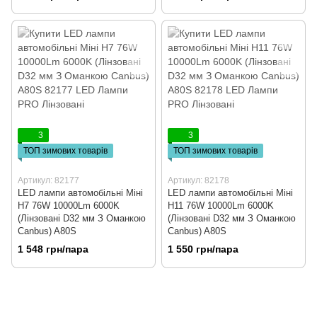
3
3
ТОП зимових товарів
ТОП зимових товарів
Артикул: 82177
Артикул: 82178
LED лампи автомобільні Міні
LED лампи автомобільні Міні
H7 76W 10000Lm 6000K
H11 76W 10000Lm 6000K
(Лінзовані D32 мм З Оманкою
(Лінзовані D32 мм З Оманкою
Canbus) A80S
Canbus) A80S
1 548 грн/пара
1 550 грн/пара