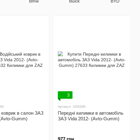
Bmw
Buick
BYD
3
965
Артикул: 1005685
 коврик в салон ЗАЗ
Передні килимки в автомобіль
 (Avto-Gumm)
ЗАЗ Vida 2012- (Avto-Gumm)
977 грн