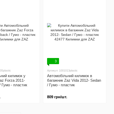
3
05plastic
Артикул: 1001013plastic
ний килимок у
Автомобільний килимок в
az Forza 2011-
багажник Zaz Vida 2012- Sedan
/ Гумо - пластик
/ Гумо - пластик
.
809 грн/шт.