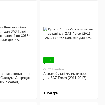
3
Артикул: 1026012
an текстильні для
Автомобільні килимки передні
 Славута Антрацит
для ZAZ Forza (2011-2017)
мки в салон,
1 154 грн