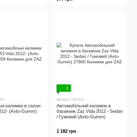
3
150
Артикул: 1001013
ні килимки в салон
Автомобільний килимок в
012- (Avto-Gumm)
багажник Zaz Vida 2012 - Sedan
/ Гумовий (Avto-Gumm)
1 182 грн