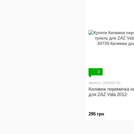
3
Артикул: 1002054 ЗС
Килимок перемичка н
для ZAZ Vida 2012-
295 грн