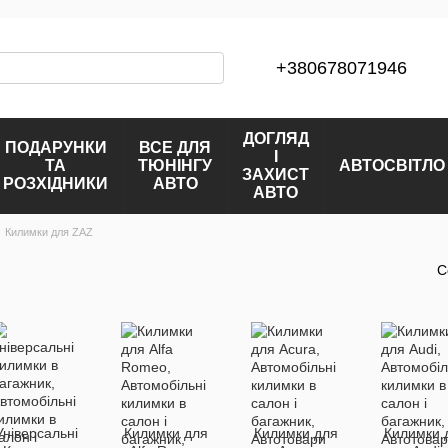
+380678071946
ДОГЛЯД
ПОДАРУНКИ
ВСЕ ДЛЯ
І
ТА
ТЮНІНГУ
АВТОСВІТЛО
ЗАХИСТ
РОЗХІДНИКИ
АВТО
АВТО
Килимки для ZAZ
С
Універсальні
Килимки для
Килимки для
Килимки 