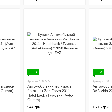
3
3
Артикул: 1008505
Артикул: 1003
 в салон
Автомобільний килимок в
Автомобіль
to-Gumm)
багажник Zaz Forza 2011 -
ЗАЗ Vida 2
Hatchback / Гумовий (Avto-
Gumm)
947 грн
1 716 грн