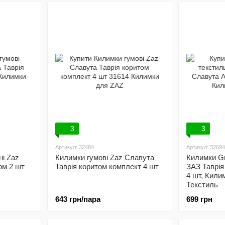
3
3
Артикул: 32484
Артикул: 32694
ні Zaz
Килимки гумові Zaz Славута
Килимки Gr
ом 2 шт
Таврія коритом комплект 4 шт
ЗАЗ Таврія
4 шт, Кили
Текстиль
643 грн/пара
699 грн