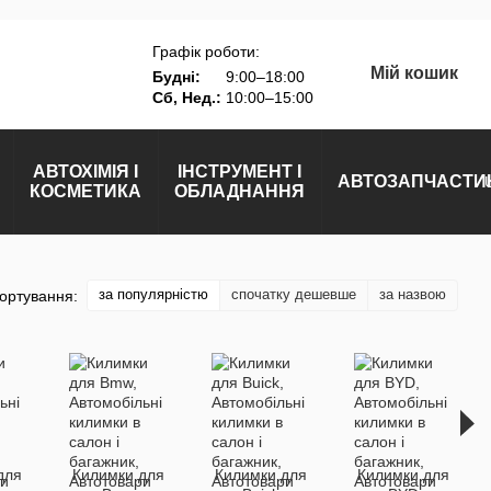
Графік роботи:
Мій кошик
Будні:
9:00–18:00
Сб, Нед.:
10:00–15:00
АВТОХІМІЯ І
ІНСТРУМЕНТ І
АВТОЗАПЧАСТИ
КОСМЕТИКА
ОБЛАДНАННЯ
за популярністю
спочатку дешевше
за назвою
ортування:
для
Килимки для
Килимки для
Килимки для