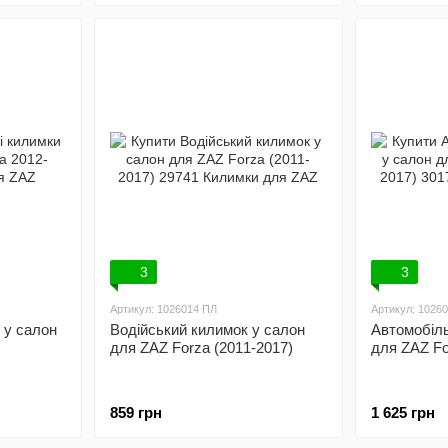
3
3
Артикул: 1026014 ПЛ
Артикул: 1026
 у салон
Водійський килимок у салон
Автомобіль
для ZAZ Forza (2011-2017)
для ZAZ Fo
859 грн
1 625 грн