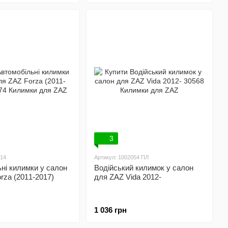
3
014
Артикул: 1002054 ПЛ
ні килимки у салон
Водійський килимок у салон
rza (2011-2017)
для ZAZ Vida 2012-
1 036 грн