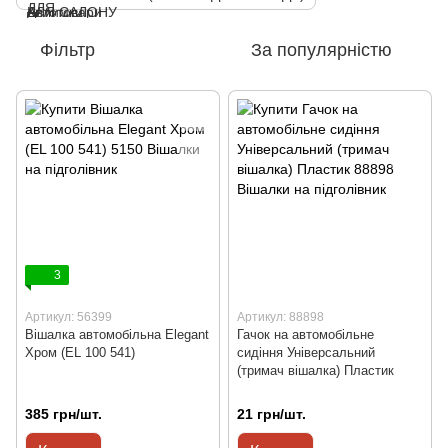
Фільтр
За популярністю
3
Артикул: 56399
Артикул: 88898
Вішалка автомобільна Elegant
Гачок на автомобільне
Хром (EL 100 541)
сидіння Універсальний
(тримач вішалка) Пластик
385 грн/шт.
21 грн/шт.