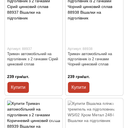
Артикул: 88937
Артикул: 88938
Тримач автомобільний на
Тримач автомобільний на
підголівник з 2 гачками Сірий
підголівник із 2 гачками
цинковий сплав
Чорний цинковий сплав
239 грн/шт.
239 грн/шт.
Купити
Купити