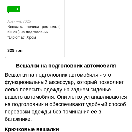
3
Артикул: 7025
Вешалка плечики тремпель (
вішак ) на подголовник
"Diplomat" Хром
329 грн
Вешалки на подголовник автомобиля
Вешалки на подголовник автомобиля - это
функциональный аксессуар, который позволяет
легко повесить одежду на заднем сиденье
вашего автомобиля. Они легко устанавливаются
на подголовник и обеспечивают удобный способ
перевозки одежды без поминания ее в
багажнике.
Крючковые вешалки