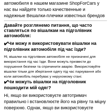
автомобиля в нашем магазине ShopForCars у
нас вы найдете только качественные и
надежные Вешалки-плечики известных брендов
Давайте розглянемо питання, що часто
ставляться по вішалкам на підголівник
автомобіля:
✔️Чи можу я використовувати вішалки на
підголівник автомобіля під час їзди?
Ні, вішалки на підголівник автомобіля не призначені для
використання під час їзди. Вони можуть призвести до
порушення безпеки та спричинити аварію. Використовуйте
вішалки тільки для зберігання одягу під час паркування або
коли автомобіль перебуває у нерухомому стані.
✔️Чи можуть вішалки на підголовник
пошкодити мій одяг?
Ні, якщо ви використовуєте автотримач
правильно і встановлюєте його на рівну та міцну
поверхню. Однак, якщо ви використовуєте