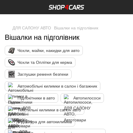
,
ДЛЯ САЛОНУ АВТО
Вішалки на підголівник
Вішалки на підголівник
Чохли, майки, накидки для авто
Чохли та Оплітки для керма
Заглушки ременя безпеки
Автомобільні килимки в салон і багажник
Підлокітники в авто
Автопилососи
Текстильні килимки в салон авто
Фурнітура для автокилимків