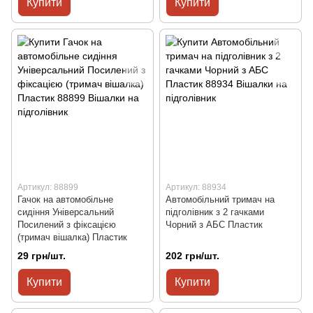
Купити
Купити
Артикул: 88899
Артикул: 88934
Гачок на автомобільне
Автомобільний тримач на
сидіння Універсальний
підголівник з 2 гачками
Посилений з фіксацією
Чорний з АБС Пластик
(тримач вішалка) Пластик
29 грн/шт.
202 грн/шт.
Купити
Купити