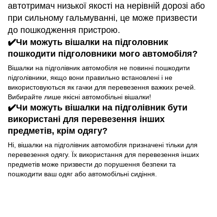
автотримач низької якості на нерівній дорозі або
при сильному гальмуванні, це може призвести
до пошкодження пристрою.
✔️Чи можуть вішалки на підголовник
пошкодити підголовники мого автомобіля?
Вішалки на підголівник автомобіля не повинні пошкодити
підголівники, якщо вони правильно встановлені і не
використовуються як гачки для перевезення важких речей.
Вибирайте лише якісні автомобільні вішалки!
✔️Чи можуть вішалки на підголівник бути
використані для перевезення інших
предметів, крім одягу?
Ні, вішалки на підголівник автомобіля призначені тільки для
перевезення одягу. Їх використання для перевезення інших
предметів може призвести до порушення безпеки та
пошкодити ваш одяг або автомобільні сидіння.