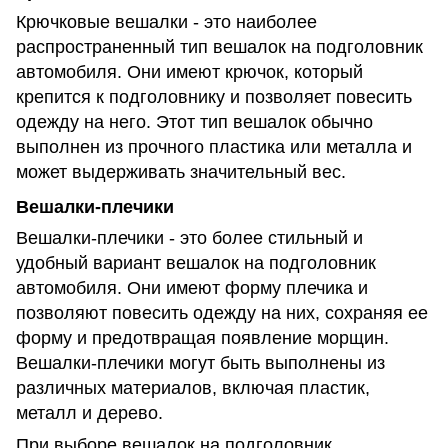
Крючковые вешалки - это наиболее
распространенный тип вешалок на подголовник
автомобиля. Они имеют крючок, который
крепится к подголовнику и позволяет повесить
одежду на него. Этот тип вешалок обычно
выполнен из прочного пластика или металла и
может выдерживать значительный вес.
Вешалки-плечики
Вешалки-плечики - это более стильный и
удобный вариант вешалок на подголовник
автомобиля. Они имеют форму плечика и
позволяют повесить одежду на них, сохраняя ее
форму и предотвращая появление морщин.
Вешалки-плечики могут быть выполнены из
различных материалов, включая пластик,
металл и дерево.
При выборе вешалок на подголовник