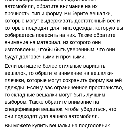
автомобиля, обратите внимание на их
прочность, тип и форму. Выберите вешалки,
которые могут выдерживать достаточный вес и
которые подходят для типа одежды, которую вы
собираетесь повесить на них. Также обратите
внимание на материал, из которого они
изготовлены, чтобы быть уверенным, что они
будут долговечными и прочными.
Если вы ищете более стильные варианты
вешалок, то обратите внимание на вешалки-
плечики, которые могут сохранить форму вашей
одежды. Если у вас ограниченное пространство,
то складные вешалки могут быть лучшим
выбором. Также обратите внимание на
спецификации вешалок, чтобы убедиться, что
они подходят для вашего автомобиля.
Вы можете купить вешалки на подголовник