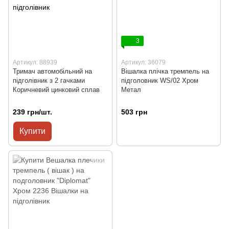
3
Артикул: 88939
Артикул: 36079
Тримач автомобільний на
Вішалка плічка тремпель на
підголівник з 2 гачками
підголовник WS/02 Хром
Коричневий цинковий сплав
Метал
239 грн/шт.
503 грн
Купити