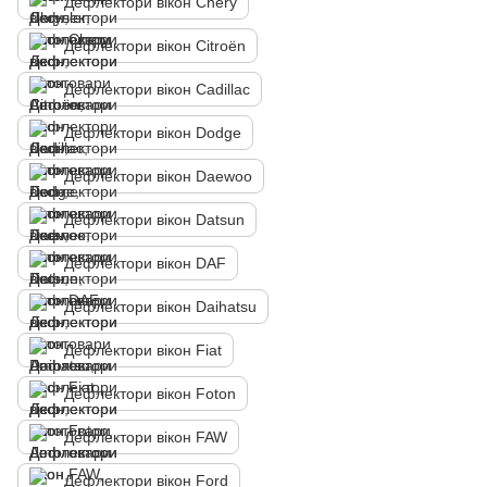
Дефлектори вікон Chery
Дефлектори вікон Citroën
Дефлектори вікон Cadillac
Дефлектори вікон Dodge
Дефлектори вікон Daewoo
Дефлектори вікон Datsun
Дефлектори вікон DAF
Дефлектори вікон Daihatsu
Дефлектори вікон Fiat
Дефлектори вікон Foton
Дефлектори вікон FAW
Дефлектори вікон Ford