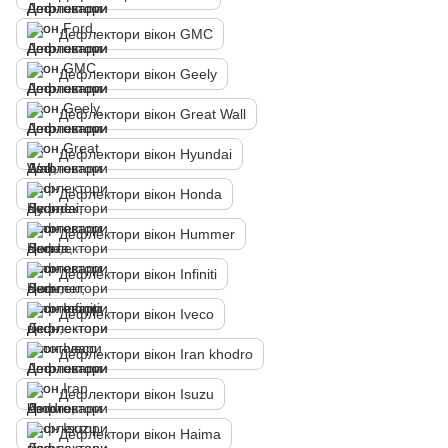
Дефлектори вікон GMC
Дефлектори вікон Geely
Дефлектори вікон Great Wall
Дефлектори вікон Hyundai
Дефлектори вікон Honda
Дефлектори вікон Hummer
Дефлектори вікон Infiniti
Дефлектори вікон Iveco
Дефлектори вікон Iran khodro
Дефлектори вікон Isuzu
Дефлектори вікон Haima