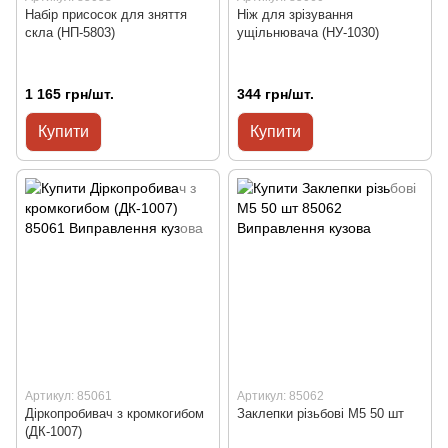
Набір присосок для зняття
Ніж для зрізування
скла (НП-5803)
ущільнювача (НУ-1030)
1 165 грн/шт.
344 грн/шт.
Купити
Купити
Артикул: 85061
Артикул: 85062
Діркопробивач з кромкогибом
Заклепки різьбові М5 50 шт
(ДК-1007)