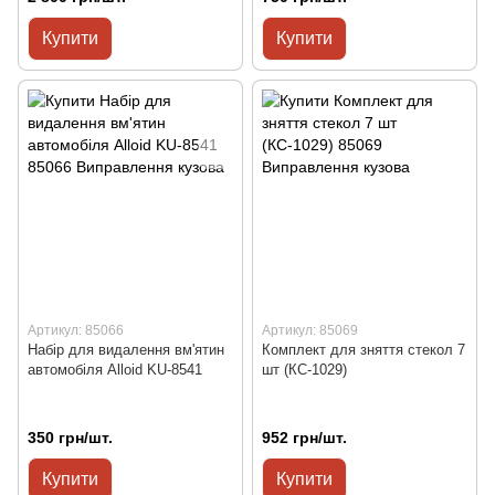
Купити
Купити
Артикул: 85066
Артикул: 85069
Набір для видалення вм'ятин
Комплект для зняття стекол 7
автомобіля Alloid KU-8541
шт (КС-1029)
350 грн/шт.
952 грн/шт.
Купити
Купити