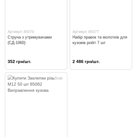
Артикул: 85070
Артикул: 85077
Струна з утримувачами
Набір правок та молотків для
(СД-1060)
кузовів робіт 7 шт
352 грн/шт.
2 486 грн/шт.