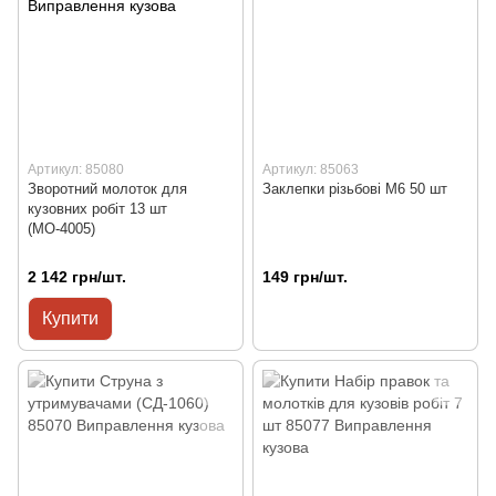
Артикул: 85080
Артикул: 85063
Зворотний молоток для
Заклепки різьбові М6 50 шт
кузовних робіт 13 шт
(МО-4005)
2 142 грн/шт.
149 грн/шт.
Купити