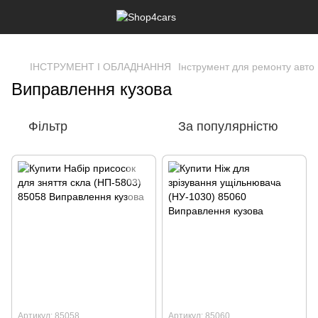
,
ІНСТРУМЕНТ І ОБЛАДНАННЯ
Інструмент для ремонту авто
Виправлення кузова
Фільтр
За популярністю
Артикул: 85058
Артикул: 85060