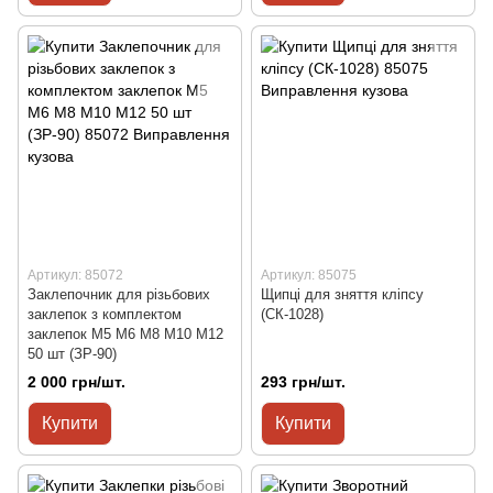
Артикул: 85072
Артикул: 85075
Заклепочник для різьбових
Щипці для зняття кліпсу
заклепок з комплектом
(СК-1028)
заклепок M5 M6 M8 M10 M12
50 шт (ЗР-90)
2 000 грн/шт.
293 грн/шт.
Купити
Купити