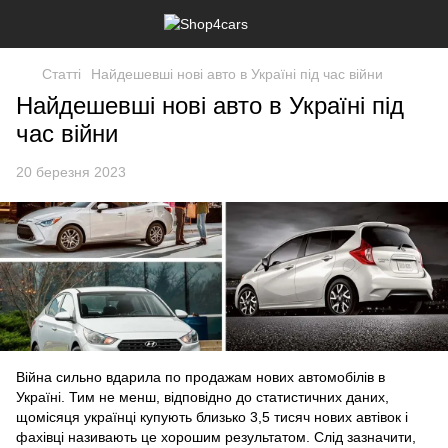
Статті
Найдешевші нові авто в Україні під час війни
Найдешевші нові авто в Україні під
час війни
20 березня 2023
Війна сильно вдарила по продажам нових автомобілів в
Україні. Тим не менш, відповідно до статистичних даних,
щомісяця українці купують близько 3,5 тисяч нових автівок і
фахівці називають це хорошим результатом. Слід зазначити,