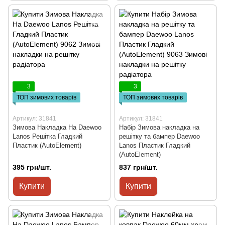
3
3
ТОП зимових товарів
ТОП зимових товарів
Артикул: 31841
Артикул: 31841
Зимова Накладка На Daewoo
Набір Зимова накладка на
Lanos Решітка Гладкий
решітку та бампер Daewoo
Пластик (AutoElement)
Lanos Пластик Гладкий
(AutoElement)
395 грн/шт.
837 грн/шт.
Купити
Купити