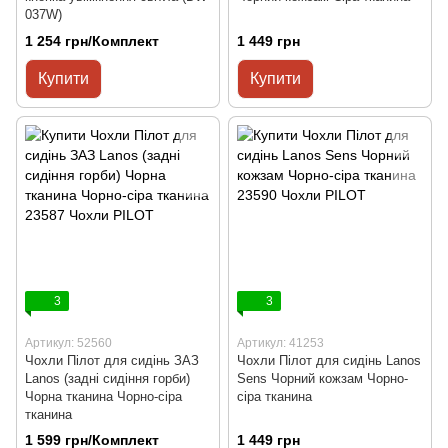
037W)
1 254 грн/Комплект
1 449 грн
Купити
Купити
3
3
Артикул: 52560
Артикул: 41253
Чохли Пілот для сидінь ЗАЗ
Чохли Пілот для сидінь Lanos
Lanos (задні сидіння горби)
Sens Чорний кожзам Чорно-
Чорна тканина Чорно-сіра
сіра тканина
тканина
1 599 грн/Комплект
1 449 грн