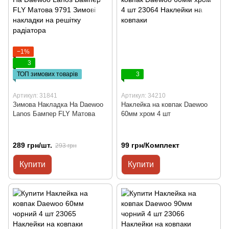
−1%
3
ТОП зимових товарів
3
Артикул: 31841
Артикул: 34210
Зимова Накладка На Daewoo
Наклейка на ковпак Daewoo
Lanos Бампер FLY Матова
60мм хром 4 шт
289 грн/шт.
99 грн/Комплект
293 грн
Купити
Купити