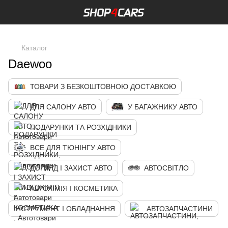
,
Каталог
Daewoo
ТОВАРИ З БЕЗКОШТОВНОЮ ДОСТАВКОЮ
ДЛЯ САЛОНУ АВТО
У БАГАЖНИКУ АВТО
ПОДАРУНКИ ТА РОЗХІДНИКИ
ВСЕ ДЛЯ ТЮНІНГУ АВТО
ДОГЛЯД І ЗАХИСТ АВТО
АВТОСВІТЛО
АВТОХІМІЯ І КОСМЕТИКА
ІНСТРУМЕНТ І ОБЛАДНАННЯ
АВТОЗАПЧАСТИНИ