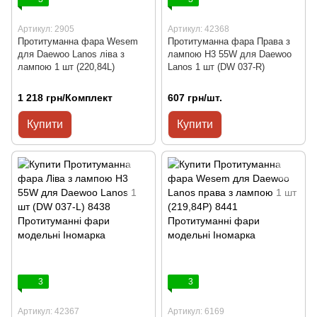
Артикул: 2905
Артикул: 42368
Протитуманна фара Wesem
Протитуманна фара Права з
для Daewoo Lanos ліва з
лампою H3 55W для Daewoo
лампою 1 шт (220,84L)
Lanos 1 шт (DW 037-R)
1 218 грн/Комплект
607 грн/шт.
Купити
Купити
3
3
Артикул: 42367
Артикул: 6169