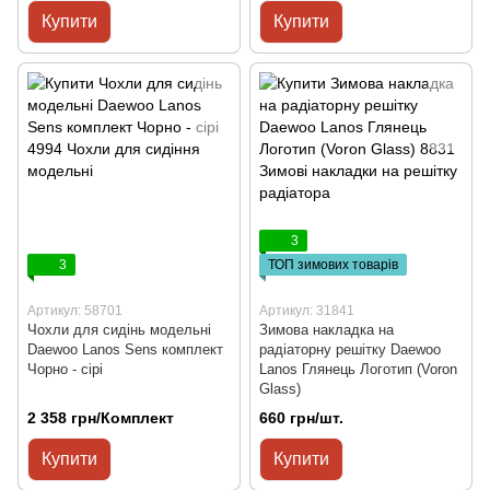
Купити
Купити
3
3
ТОП зимових товарів
Артикул: 58701
Артикул: 31841
Чохли для сидінь модельні
Зимова накладка на
Daewoo Lanos Sens комплект
радіаторну решітку Daewoo
Чорно - сірі
Lanos Глянець Логотип (Voron
Glass)
2 358 грн/Комплект
660 грн/шт.
Купити
Купити