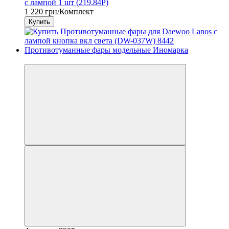
с лампой 1 шт (219,84P)
1 220 грн/Комплект
Купить
3