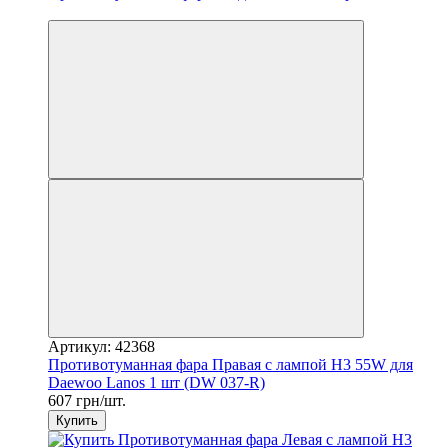
3
Артикул: 42368
Противотуманная фара Правая с лампой H3 55W для
Daewoo Lanos 1 шт (DW 037-R)
607 грн/шт.
Купить