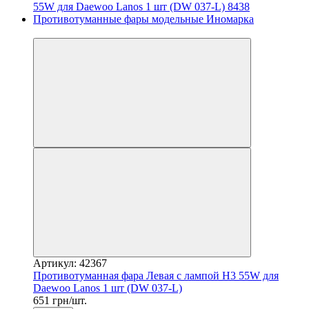
3
Артикул: 42367
Противотуманная фара Левая с лампой H3 55W для
Daewoo Lanos 1 шт (DW 037-L)
651 грн/шт.