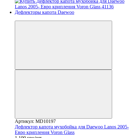
3
Артикул: MD10197
Дефлектор капота мухобойка для Daewoo Lanos 2005-
Евро крипления Voron Glass
1 100 грн/шт.