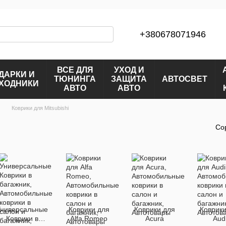
+380678071946
ВСЕ ДЛЯ
УХОД И
ДАРКИ И
ТЮНИНГА
ЗАЩИТА
АВТОСВЕТ
ХОДНИКИ
АВТО
АВТО
Коврики для Mitsubishi
Со
ниверсальные
Коврики для
Коврики для
Коврики
Коврики в
Alfa Romeo
Acura
Aud