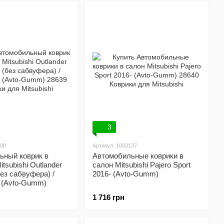
3
980
Артикул: 1003137
ьный коврик в
Автомобильные коврики в
tsubishi Outlander
салон Mitsubishi Pajero Sport
без сабвуфера) /
2016- (Avto-Gumm)
 (Avto-Gumm)
1 716 грн