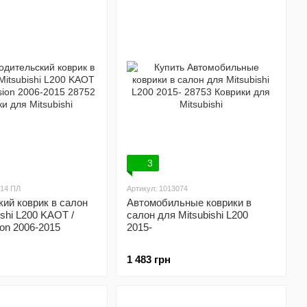
3
214 ПЛ
Артикул: 1013074
ий коврик в салон
Автомобильные коврики в
ishi L200 KAOT /
салон для Mitsubishi L200
ion 2006-2015
2015-
1 483 грн