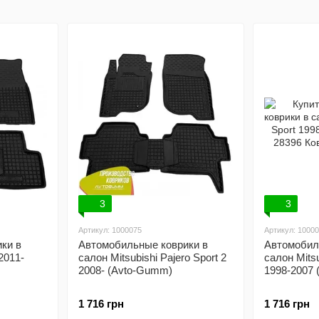
багажник
3
3
Артикул: 1000075
Артикул: 1000
ки в
Автомобильные коврики в
Автомобил
2011-
салон Mitsubishi Pajero Sport 2
салон Mitsu
2008- (Avto-Gumm)
1998-2007
1 716 грн
1 716 грн