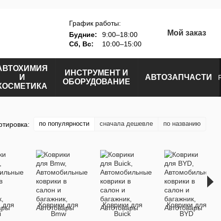
График работы:
Мой заказ
Будние:
9:00–18:00
Сб, Вс:
10:00–15:00
АВТОХИМИЯ
ИНСТРУМЕНТ И
И
АВТОЗАПЧАСТИ
ОБОРУДОВАНИЕ
КОСМЕТИКА
по популярности
сначала дешевле
по названию
ртировка:
 для
Коврики для
Коврики для
Коврики для
i
Bmw
Buick
BYD