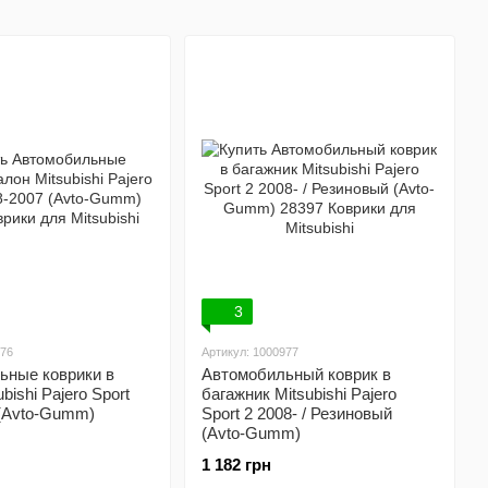
3
076
Артикул: 1000977
ьные коврики в
Автомобильный коврик в
bishi Pajero Sport
багажник Mitsubishi Pajero
 (Avto-Gumm)
Sport 2 2008- / Резиновый
(Avto-Gumm)
1 182 грн