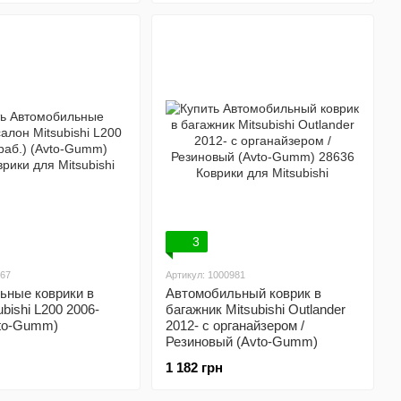
3
067
Артикул: 1000981
ьные коврики в
Автомобильный коврик в
bishi L200 2006-
багажник Mitsubishi Outlander
vto-Gumm)
2012- с органайзером /
Резиновый (Avto-Gumm)
1 182 грн