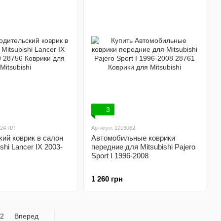
3
024 ПЛ
Артикул: 1013062
ий коврик в салон
Автомобильные коврики
shi Lancer IX 2003-
передние для Mitsubishi Pajero
Sport I 1996-2008
1 260 грн
2
Вперед