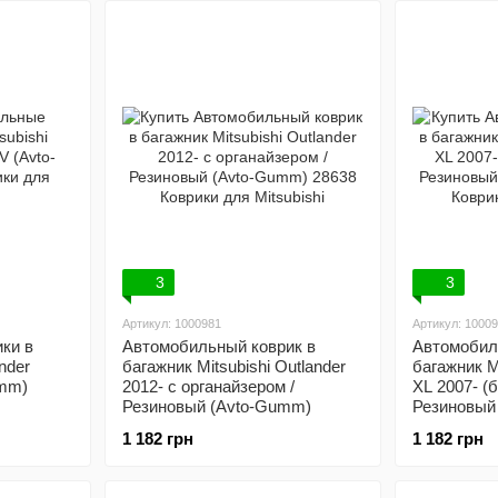
3
3
Артикул: 1000981
Артикул: 1000
ки в
Автомобильный коврик в
Автомобил
nder
багажник Mitsubishi Outlander
багажник Mi
umm)
2012- с органайзером /
XL 2007- (
Резиновый (Avto-Gumm)
Резиновый
1 182 грн
1 182 грн