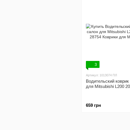
3
Артикул: 1013074 ПЛ
Водительский коврик 
для Mitsubishi L200 2
659 грн