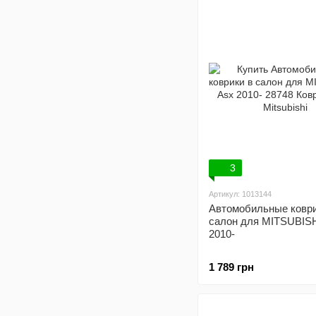
3
Артикул: 1013144
Автомобильные коври
салон для MITSUBISH
2010-
1 789 грн