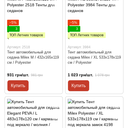
−5%
−5%
3
3
ТОП Летних товаров
ТОП Летних товаров
Артикул: 2518
Артикул: 3984
Тент автомобильный для
Тент автомобильный для
седана Milex М / 432x165x119
седана Milex / XL 533x178x119
см / Polyester
см / Polyester
931 грн/шт.
1 023 грн/шт.
981 грн
1 078 грн
Купить
Купить