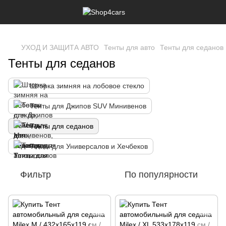
,
УХОД И ЗАЩИТА АВТО
Тенты для авто
Тенты для седанов
Тенты для седанов
Шторка зимняя на лобовое стекло
Тенты для Джипов SUV Минивенов
Тенты для седанов
Тенты для Универсалов и Хечбеков
Фильтр
По популярности