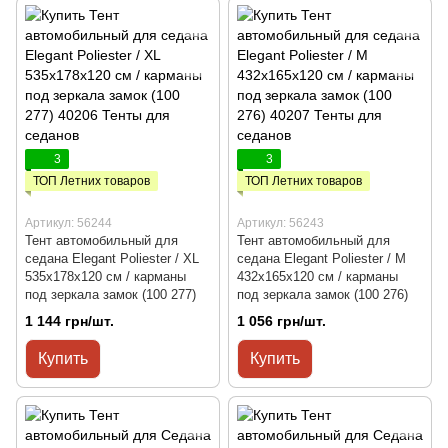
3
3
ТОП Летних товаров
ТОП Летних товаров
Артикул: 56244
Артикул: 56243
Тент автомобильный для
Тент автомобильный для
седана Elegant Poliester / XL
седана Elegant Poliester / M
535x178x120 см / карманы
432x165x120 см / карманы
под зеркала замок (100 277)
под зеркала замок (100 276)
1 144 грн/шт.
1 056 грн/шт.
Купить
Купить