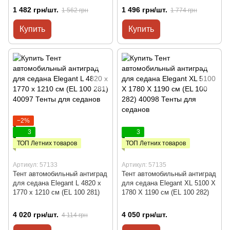
1 482 грн/шт.
1 496 грн/шт.
1 562 грн
1 774 грн
Купить
Купить
−2%
3
3
ТОП Летних товаров
ТОП Летних товаров
Артикул: 57133
Артикул: 57135
Тент автомобильный антиград
Тент автомобильный антиград
для седана Elegant L 4820 x
для седана Elegant XL 5100 Х
1770 x 1210 см (EL 100 281)
1780 Х 1190 см (EL 100 282)
4 020 грн/шт.
4 050 грн/шт.
4 114 грн