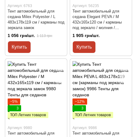
Артикул: 6763
Артикул: 56235
Тент автомобильный для
Тент автомобильный для
седана Milex Polyester / L
седана Elegant PEVA / М
483x178x119 см / карманы под
432x165x120 см / карманы
зеркала замок
под зеркало / молния /
уплотненный
1 056 грн/шт.
1 905 грн/шт.
1 113 грн
Купить
Купить
−5%
−12%
3
3
ТОП Летних товаров
ТОП Летних товаров
Артикул: 9980
Артикул: 9986
Тент автомобильный для
Тент автомобильный для