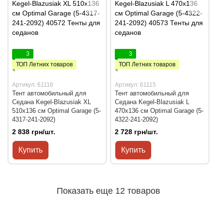
3
3
ТОП Летних товаров
ТОП Летних товаров
Артикул: 61116
Артикул: 61115
Тент автомобильный для
Тент автомобильный для
Седана Kegel-Blazusiak XL
Седана Kegel-Blazusiak L
510x136 см Optimal Garage (5-
470x136 см Optimal Garage (5-
4317-241-2092)
4322-241-2092)
2 838 грн/шт.
2 728 грн/шт.
Купить
Купить
Показать еще 12 товаров