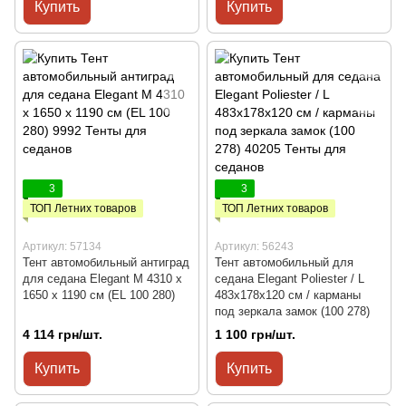
Купить
Купить
3
3
ТОП Летних товаров
ТОП Летних товаров
Артикул: 57134
Артикул: 56243
Тент автомобильный антиград
Тент автомобильный для
для седана Elegant М 4310 x
седана Elegant Poliester / L
1650 x 1190 см (EL 100 280)
483x178x120 см / карманы
под зеркала замок (100 278)
4 114 грн/шт.
1 100 грн/шт.
Купить
Купить