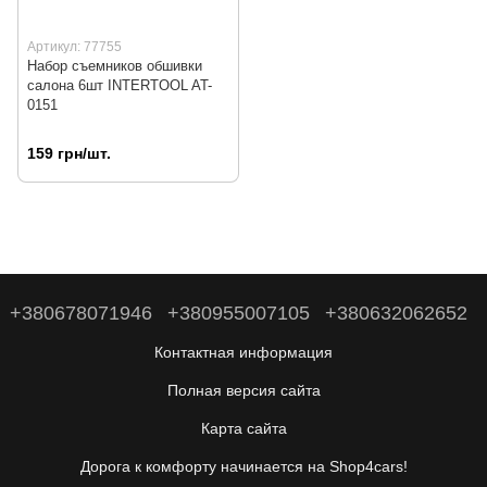
Артикул: 77755
Набор съемников обшивки
салона 6шт INTERTOOL AT-
0151
159 грн/шт.
+380678071946
+380955007105
+380632062652
Контактная информация
Полная версия сайта
Карта сайта
Дорога к комфорту начинается на Shop4cars!