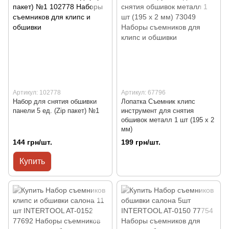
Артикул: 102778
Артикул: 67796
Набор для снятия обшивки
Лопатка Съемник клипс
панели 5 ед. (Zip пакет) №1
инструмент для снятия
обшивок металл 1 шт (195 x 2
мм)
144 грн/шт.
199 грн/шт.
Купить