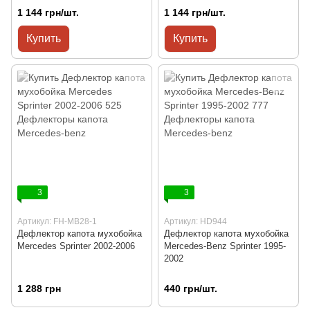
1 144 грн/шт.
1 144 грн/шт.
Купить
Купить
3
3
Артикул: FH-MB28-1
Артикул: HD944
Дефлектор капота мухобойка
Дефлектор капота мухобойка
Mercedes Sprinter 2002-2006
Mercedes-Benz Sprinter 1995-
2002
1 288 грн
440 грн/шт.