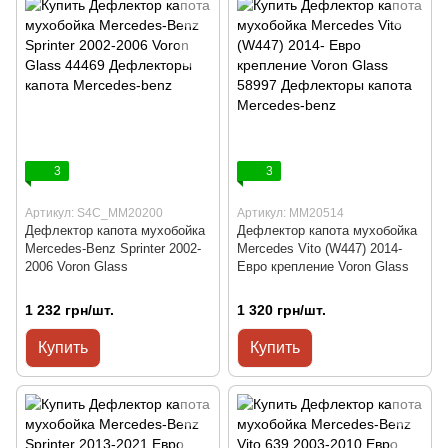
3
3
Артикул: S4C_MM20200
Артикул: MM20514
Дефлектор капота мухобойка
Дефлектор капота мухобойка
Mercedes-Benz Sprinter 2002-
Mercedes Vito (W447) 2014-
2006 Voron Glass
Евро крепление Voron Glass
1 232 грн/шт.
1 320 грн/шт.
Купить
Купить