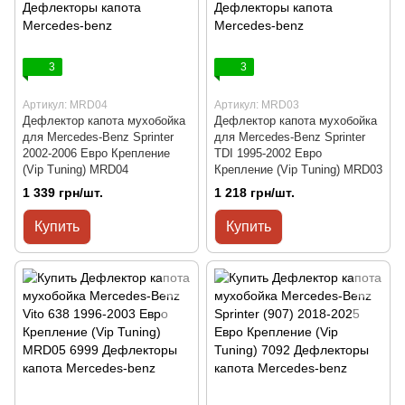
3
3
Артикул: MRD04
Артикул: MRD03
Дефлектор капота мухобойка
Дефлектор капота мухобойка
для Mercedes-Benz Sprinter
для Mercedes-Benz Sprinter
2002-2006 Евро Крепление
TDI 1995-2002 Евро
(Vip Tuning) MRD04
Крепление (Vip Tuning) MRD03
1 339 грн/шт.
1 218 грн/шт.
Купить
Купить