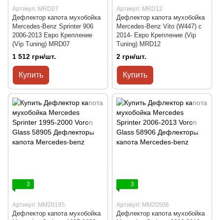
Артикул: MRD07
Артикул: MRD12
Дефлектор капота мухобойка
Дефлектор капота мухобойка
Mercedes-Benz Sprinter 906
Mercedes-Benz Vito (W447) c
2006-2013 Евро Крепление
2014- Евро Крепление (Vip
(Vip Tuning) MRD07
Tuning) MRD12
1 512 грн/шт.
2 грн/шт.
Купить
Купить
3
3
Артикул: MM20195
Артикул: MM20506
Дефлектор капота мухобойка
Дефлектор капота мухобойка