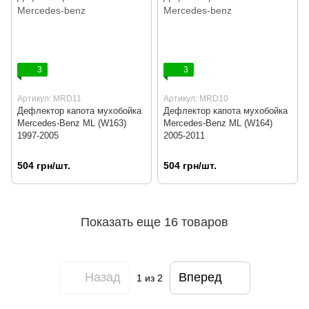
3
3
Артикул: MRD11
Артикул: MRD10
Дефлектор капота мухобойка
Дефлектор капота мухобойка
Mercedes-Benz ML (W163)
Mercedes-Benz ML (W164)
1997-2005
2005-2011
504 грн/шт.
504 грн/шт.
Показать еще 16 товаров
Назад
Вперед
1
из 2