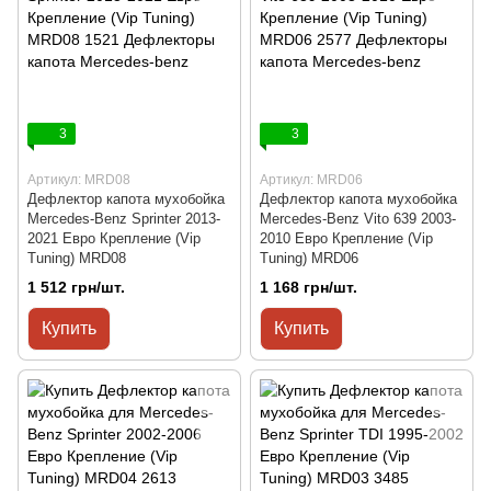
3
3
Артикул: MRD08
Артикул: MRD06
Дефлектор капота мухобойка
Дефлектор капота мухобойка
Mercedes-Benz Sprinter 2013-
Mercedes-Benz Vito 639 2003-
2021 Евро Крепление (Vip
2010 Евро Крепление (Vip
Tuning) MRD08
Tuning) MRD06
1 512 грн/шт.
1 168 грн/шт.
Купить
Купить