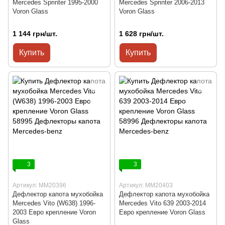
Mercedes Sprinter 1995-2000
Mercedes Sprinter 2006-2013
Voron Glass
Voron Glass
1 144 грн/шт.
1 628 грн/шт.
Купить
Купить
3
3
Артикул: MM20396
Артикул: MM20403
Дефлектор капота мухобойка
Дефлектор капота мухобойка
Mercedes Vito (W638) 1996-
Mercedes Vito 639 2003-2014
2003 Евро крепление Voron
Евро крепление Voron Glass
Glass