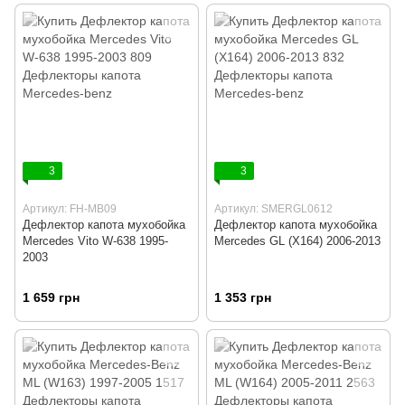
3
3
Артикул: FH-MB09
Артикул: SMERGL0612
Дефлектор капота мухобойка
Дефлектор капота мухобойка
Mercedes Vito W-638 1995-
Mercedes GL (X164) 2006-2013
2003
1 659 грн
1 353 грн