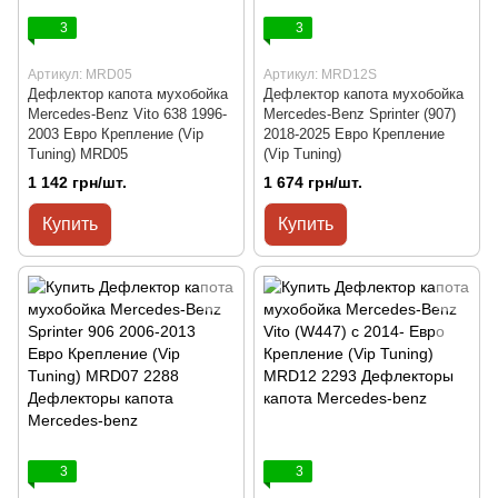
3
3
Артикул: MRD05
Артикул: MRD12S
Дефлектор капота мухобойка
Дефлектор капота мухобойка
Mercedes-Benz Vito 638 1996-
Mercedes-Benz Sprinter (907)
2003 Евро Крепление (Vip
2018-2025 Евро Крепление
Tuning) MRD05
(Vip Tuning)
1 142 грн/шт.
1 674 грн/шт.
Купить
Купить
3
3