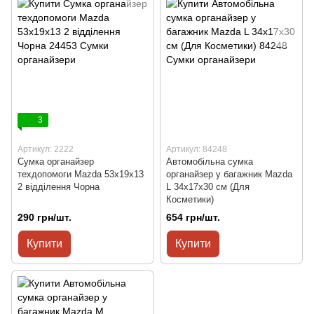
3
Артикул: 2222
Артикул: 84248
Сумка органайзер
Автомобільна сумка
техдопомоги Mazda 53х19х13
органайзер у багажник Mazda
2 відділення Чорна
L 34x17x30 см (Для
Косметики)
290 грн/шт.
654 грн/шт.
Купити
Купити