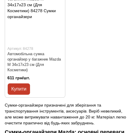
Артикул: 84278
Автомобільна сумка
органайзер у багажник Mazda
M 34x17x23 см (Для
Косметики)
611 грн/шт.
Купити
Сумки-органайзери призначені для зберігання та
транспортування інструментів, аксесуарів. Виріб невеликий,
але може витримувати навантаження до 20 кг. Матеріал легко
очистити практично від будь-яких забруднень.
Сумки-органайзери Mazda: основні переваги