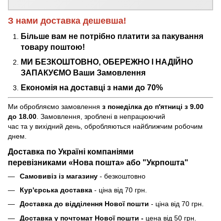
З нами доставка дешевша!
Більше вам не потрібно платити за пакування
товару поштою!
МИ БЕЗКОШТОВНО, ОБЕРЕЖНО І НАДІЙНО
ЗАПАКУЄМО Ваши Замовлення
Економія на доставці з нами до 70%
Ми обробляємо замовлення
з понеділка до п'ятниці з 9.00
до 18.00
. Замовлення, зроблені в непрацюючий
час та у вихідний день, обробляються найближчим робочим
днем.
Доставка по Україні компаніями
перевізниками «Нова пошта» або "Укрпошта"
Самовивіз із магазину
- безкоштовно
Кур'єрська доставка
- ціна від 70 грн.
Доставка до відділення Нової пошти
- ціна від 70 грн.
Доставка у почтомат Нової пошти -
цена від 50 грн.