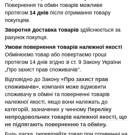
Повернення та обмін товарів можливе
протягом
14 днів
після отримання товару
покупцем.
Зворотня доставка товарів
здійснюється за
рахунок покупця.
Умови повернення товарів належної якості
Обмінюємо товар або повертаємо гроші
протягом 14 днів згідно зі ст. 9 Закону України
„Про захист прав споживачів”.
Відповідно до Закону
«Про захист прав
споживачів»
, компанія може відмовити
споживачу в обміні та поверненні товарів
належної якості, якщо вони належать до
категорій, зазначених у чинному
Переліку
непродовольчих товарів належної якості, що
не підлягають поверненню та обміну
.
Будь ласка, перевіряйте товар при отриманні на