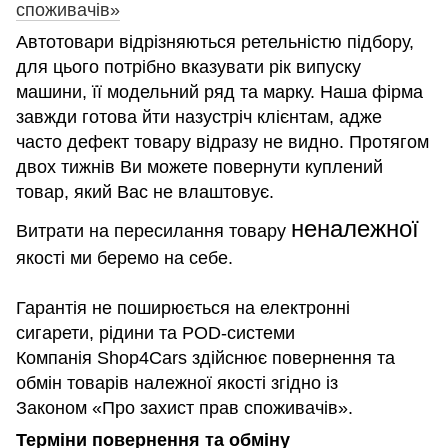
споживачів»
Автотовари відрізняються ретельністю підбору,
для цього потрібно вказувати рік випуску
машини, її модельний ряд та марку. Наша фірма
завжди готова йти назустріч клієнтам, адже
часто дефект товару відразу не видно. Протягом
двох тижнів Ви можете повернути куплений
товар, який Вас не влаштовує.
неналежної
Витрати на пересилання товару
якості ми беремо на себе.
Гарантія не поширюється на електронні
сигарети, рідини та POD-системи
Компанія Shop4Cars здійснює повернення та
обмін товарів належної якості згідно із
Законом «Про захист прав споживачів».
Терміни повернення та обміну