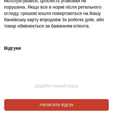
експлуатувався, цілісність упаковки не
порушена. Якщо все в нормі після ретельного
огляду, грошові кошти повертаються на Вашу
банківську карту впродовж 3х робочіх днів, або
товар обмінюється за бажанням клієнта.
Відгуки
Додайте перший відгук
Написати відгук