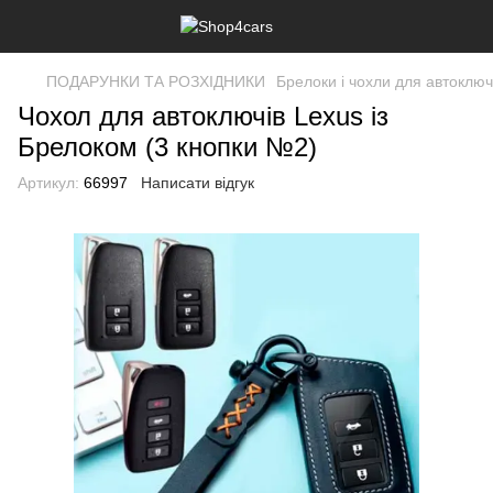
ПОДАРУНКИ ТА РОЗХІДНИКИ
Брелоки і чохли для автоклю
Чохол для автоключів Lexus із
Брелоком (3 кнопки №2)
Артикул:
66997
Написати відгук