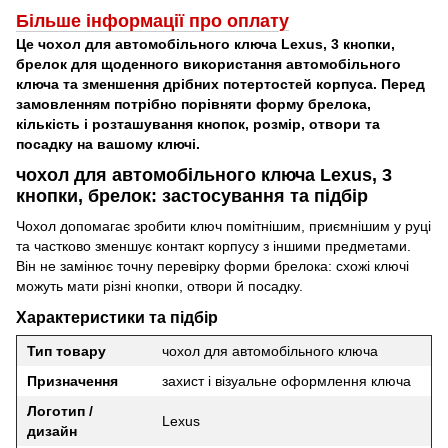
Більше інформації про оплат
у
Це чохол для автомобільного ключа Lexus, 3 кнопки,
брелок для щоденного використання автомобільного
ключа та зменшення дрібних потертостей корпуса. Перед
замовленням потрібно порівняти форму брелока,
кількість і розташування кнопок, розмір, отвори та
посадку на вашому ключі.
чохол для автомобільного ключа Lexus, 3
кнопки, брелок: застосування та підбір
Чохол допомагає зробити ключ помітнішим, приємнішим у руці
та частково зменшує контакт корпусу з іншими предметами.
Він не замінює точну перевірку форми брелока: схожі ключі
можуть мати різні кнопки, отвори й посадку.
Характеристики та підбір
Тип товару
чохол для автомобільного ключа
Призначення
захист і візуальне оформлення ключа
Логотип /
Lexus
дизайн