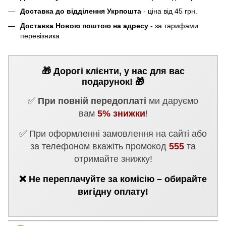
Доставка до відділення Укрпошта
- ціна від 45 грн.
Доставка Новою поштою на адресу
- за тарифами
перевізника
🎁 Дорогі клієнти, у нас для вас
подарунок! 🎁
✅
При повній передоплаті
ми даруємо
вам
5% знижки
!
✅ При оформленні замовлення на сайті або
за телефоном вкажіть промокод
555
та
отримайте знижку!
❌ Не переплачуйте за комісію – обирайте
вигідну оплату!