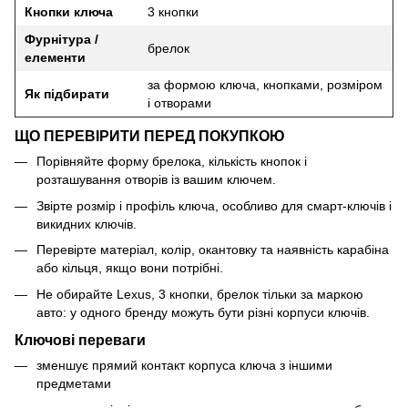
Кнопки ключа
3 кнопки
Фурнітура /
брелок
елементи
за формою ключа, кнопками, розміром
Як підбирати
і отворами
ЩО ПЕРЕВІРИТИ ПЕРЕД ПОКУПКОЮ
Порівняйте форму брелока, кількість кнопок і
розташування отворів із вашим ключем.
Звірте розмір і профіль ключа, особливо для смарт-ключів і
викидних ключів.
Перевірте матеріал, колір, окантовку та наявність карабіна
або кільця, якщо вони потрібні.
Не обирайте Lexus, 3 кнопки, брелок тільки за маркою
авто: у одного бренду можуть бути різні корпуси ключів.
Ключові переваги
зменшує прямий контакт корпуса ключа з іншими
предметами