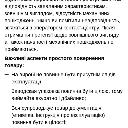
відповідність заявленим характеристикам,
зовнішнім виглядом, відсутність механічних
пошкоджень. Якщо ви помітили невідповідність,
зв'яжіться з оператором контакт-центру. Після
отримання претензії щодо зовнішнього вигляду,
а також наявності механічних пошкоджень не
приймаються.
Важливі аспекти простого повернення
товару:
На виробі не повинне бути присутнім слідів
експлуатації;
Заводская упаковка повинна бути цілою, тому
виймайте акуратно і дбайливо;
Вся супроводжує товар документація
(етикетка, інструкція про експлуатацію)
повинна бути в цілості;