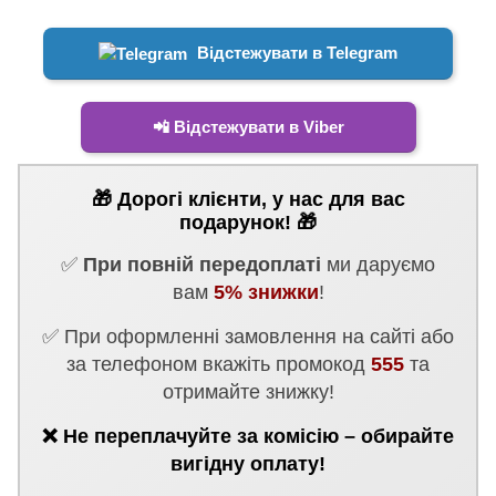
Відстежувати в Telegram
📲 Відстежувати в Viber
🎁 Дорогі клієнти, у нас для вас
подарунок! 🎁
✅
При повній передоплаті
ми даруємо
вам
5% знижки
!
✅ При оформленні замовлення на сайті або
за телефоном вкажіть промокод
555
та
отримайте знижку!
❌ Не переплачуйте за комісію – обирайте
вигідну оплату!