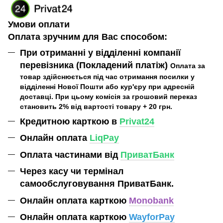
Умови оплати
Оплата зручним для Вас способом:
При отриманні у відділенні компанії
перевізника (Покладений платіж)
Оплата за
товар здійснюється під час отримання посилки у
відділенні Нової Пошти або кур'єру при адресній
доставці. При цьому комісія за грошовий переказ
становить 2% від вартості товару + 20 грн.
Кредитною карткою в
Privat24
Онлайн оплата
LiqPay
Оплата частинами від
ПриватБанк
Через касу чи термінал
самообслуговування ПриватБанк.
Онлайн оплата карткою
Monobank
Онлайн оплата карткою
WayforPay