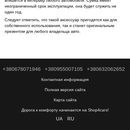
впишется в интерьер любого автомобиля. Сумка имеет
неограниченный срок эксплуатации, она будет служить не
один год.
Следует отметить, что такой аксессуар пригодятся как для
собственного использования, так и станет оригинальным
презентом для любого владельца авто.
+380678071946
+380955007105
+380632062652
Контактная информация
Полная версия сайта
Карта сайта
Дорога к комфорту начинается на Shop4cars!
UA
RU