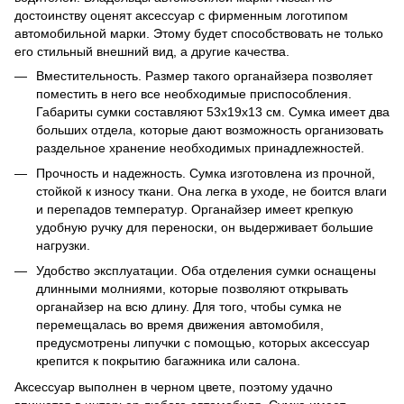
достоинству оценят аксессуар с фирменным логотипом
автомобильной марки. Этому будет способствовать не только
его стильный внешний вид, а другие качества.
Вместительность. Размер такого органайзера позволяет
поместить в него все необходимые приспособления.
Габариты сумки составляют 53х19х13 см. Сумка имеет два
больших отдела, которые дают возможность организовать
раздельное хранение необходимых принадлежностей.
Прочность и надежность. Сумка изготовлена из прочной,
стойкой к износу ткани. Она легка в уходе, не боится влаги
и перепадов температур. Органайзер имеет крепкую
удобную ручку для переноски, он выдерживает большие
нагрузки.
Удобство эксплуатации. Оба отделения сумки оснащены
длинными молниями, которые позволяют открывать
органайзер на всю длину. Для того, чтобы сумка не
перемещалась во время движения автомобиля,
предусмотрены липучки с помощью, которых аксессуар
крепится к покрытию багажника или салона.
Аксессуар выполнен в черном цвете, поэтому удачно