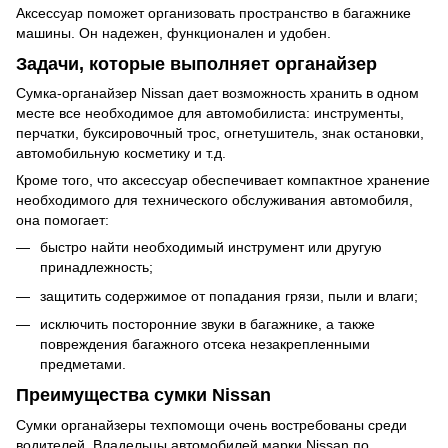
Аксессуар поможет организовать пространство в багажнике
машины. Он надежен, функционален и удобен.
Задачи, которые выполняет органайзер
Сумка-органайзер Nissan дает возможность хранить в одном
месте все необходимое для автомобилиста: инструменты,
перчатки, буксировочный трос, огнетушитель, знак остановки,
автомобильную косметику и т.д.
Кроме того, что аксессуар обеспечивает компактное хранение
необходимого для технического обслуживания автомобиля,
она помогает:
быстро найти необходимый инструмент или другую
принадлежность;
защитить содержимое от попадания грязи, пыли и влаги;
исключить посторонние звуки в багажнике, а также
повреждения багажного отсека незакрепленными
предметами.
Преимущества сумки Nissan
Сумки органайзеры техпомощи очень востребованы среди
водителей. Владельцы автомобилей марки Nissan по