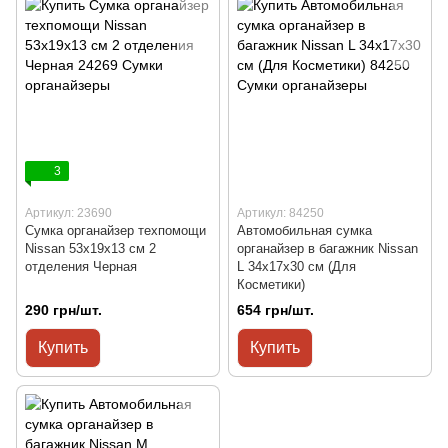
3
Артикул: 23690
Артикул: 84250
Сумка органайзер техпомощи
Автомобильная сумка
Nissan 53х19х13 см 2
органайзер в багажник Nissan
отделения Черная
L 34x17x30 см (Для
Косметики)
290 грн/шт.
654 грн/шт.
Купить
Купить