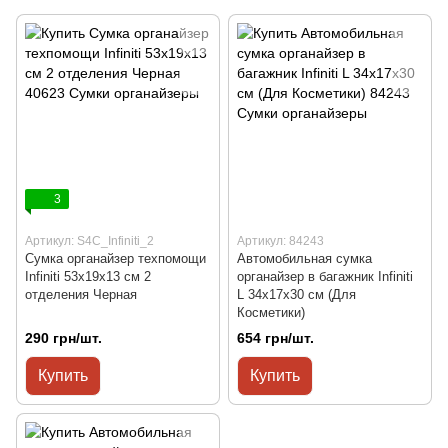
3
Артикул: S4C_Infiniti_2
Артикул: 84243
Сумка органайзер техпомощи
Автомобильная сумка
Infiniti 53х19х13 см 2
органайзер в багажник Infiniti
отделения Черная
L 34x17x30 см (Для
Косметики)
290 грн/шт.
654 грн/шт.
Купить
Купить