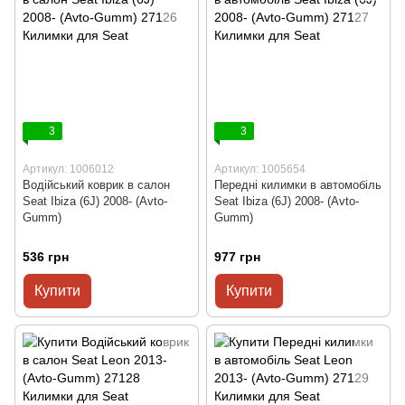
3
3
Артикул: 1006012
Артикул: 1005654
Водійський коврик в салон
Передні килимки в автомобіль
Seat Ibiza (6J) 2008- (Avto-
Seat Ibiza (6J) 2008- (Avto-
Gumm)
Gumm)
536 грн
977 грн
Купити
Купити