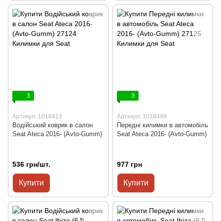
3
3
Артикул: 1018413
Артикул: 1018499
Водійський коврик в салон
Передні килимки в автомобіль
Seat Ateca 2016- (Avto-Gumm)
Seat Ateca 2016- (Avto-Gumm)
536 грн/шт.
977 грн
Купити
Купити