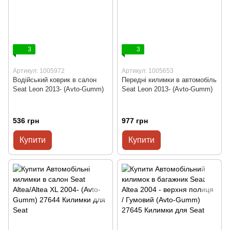
3
3
Артикул: 1005972
Артикул: 1005653
Водійський коврик в салон
Передні килимки в автомобіль
Seat Leon 2013- (Avto-Gumm)
Seat Leon 2013- (Avto-Gumm)
536 грн
977 грн
Купити
Купити