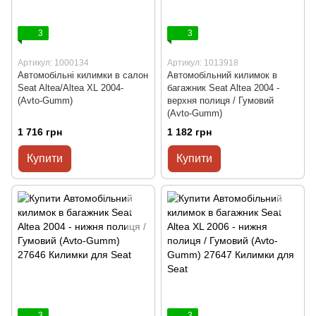
3
3
Артикул: 1000134
Артикул: 1013918
Автомобільні килимки в салон
Автомобільний килимок в
Seat Altea/Altea XL 2004-
багажник Seat Altea 2004 -
(Avto-Gumm)
верхня полиця / Гумовий
(Avto-Gumm)
1 716 грн
1 182 грн
Купити
Купити
3
3