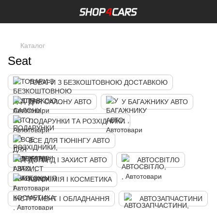
,
Каталог
Seat
ТОВАРИ З БЕЗКОШТОВНОЮ ДОСТАВКОЮ
ДЛЯ САЛОНУ АВТО
У БАГАЖНИКУ АВТО
ПОДАРУНКИ ТА РОЗХІДНИКИ
ВСЕ ДЛЯ ТЮНІНГУ АВТО
ДОГЛЯД І ЗАХИСТ АВТО
АВТОСВІТЛО
АВТОХІМІЯ І КОСМЕТИКА
ІНСТРУМЕНТ І ОБЛАДНАННЯ
АВТОЗАПЧАСТИНИ