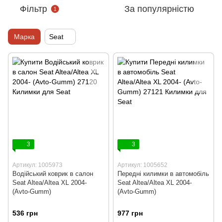
Фільтр
За популярністю
1
Марка
Seat
3
3
Артикул: 1005973
Артикул: 1005652
Водійський коврик в салон
Передні килимки в автомобіль
Seat Altea/Altea XL 2004-
Seat Altea/Altea XL 2004-
(Avto-Gumm)
(Avto-Gumm)
536 грн
977 грн