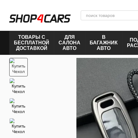
Перейти к основному контенту
ТОВАРЫ С
ДЛЯ
В
ПО
БЕСПЛАТНОЙ
САЛОНА
БАГАЖНИК
РАС
ДОСТАВКОЙ
АВТО
АВТО