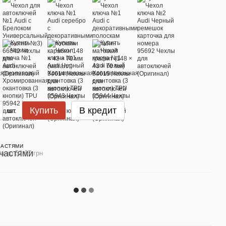
Купить
В кредит
шт.
ЧАСТЯМИ
а по 52.67 грн