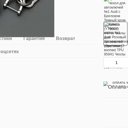
стики
Гарантия
Возврат
соцсетях
ОПЛАТА 
3 платеж