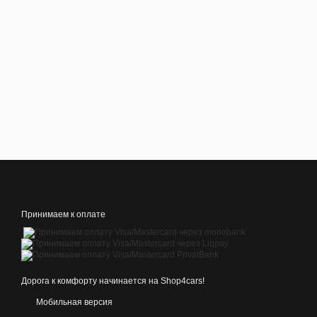
Принимаем к оплате
Дорога к комфорту начинается на Shop4cars!
Мобильная версия