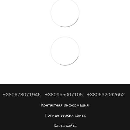
+380678071946
+380955007105
+380632062652
Контактная информация
Полная версия сайта
Карта сайта