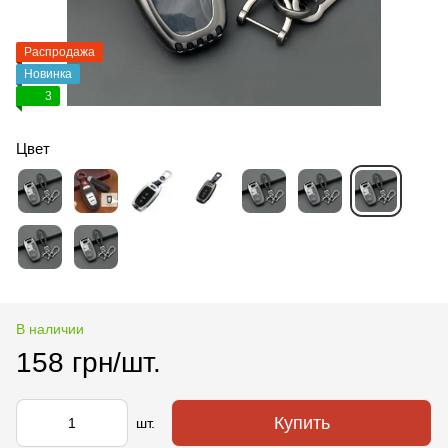
Распродажа
Новинка
3
Цвет
В наличии
158 грн/шт.
Купить
шт.