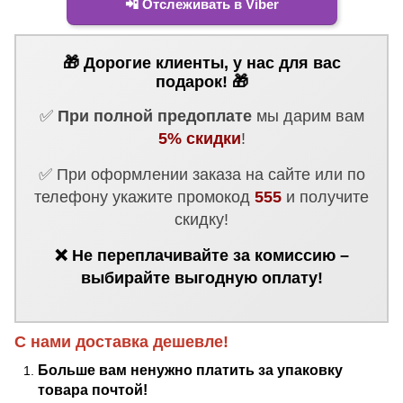
📲 Отслеживать в Viber
🎁 Дорогие клиенты, у нас для вас
подарок! 🎁
✅
При полной предоплате
мы дарим вам
5% скидки
!
✅ При оформлении заказа на сайте или по
телефону укажите промокод
555
и получите
скидку!
❌ Не переплачивайте за комиссию –
выбирайте выгодную оплату!
С нами доставка дешевле!
Больше вам ненужно платить за упаковку
товара почтой!