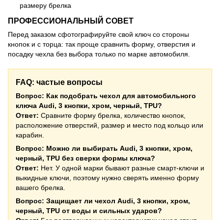
размеру брелка
ПРОФЕССИОНАЛЬНЫЙ СОВЕТ
Перед заказом сфотографируйте свой ключ со стороны
кнопок и с торца: так проще сравнить форму, отверстия и
посадку чехла без выбора только по марке автомобиля.
FAQ: частые вопросы
Вопрос: Как подобрать чехол для автомобильного
ключа Audi, 3 кнопки, хром, черный, TPU?
Ответ:
Сравните форму брелка, количество кнопок,
расположение отверстий, размер и место под кольцо или
карабин.
Вопрос: Можно ли выбирать Audi, 3 кнопки, хром,
черный, TPU без сверки формы ключа?
Ответ:
Нет. У одной марки бывают разные смарт-ключи и
выкидные ключи, поэтому нужно сверять именно форму
вашего брелка.
Вопрос: Защищает ли чехол Audi, 3 кнопки, хром,
черный, TPU от воды и сильных ударов?