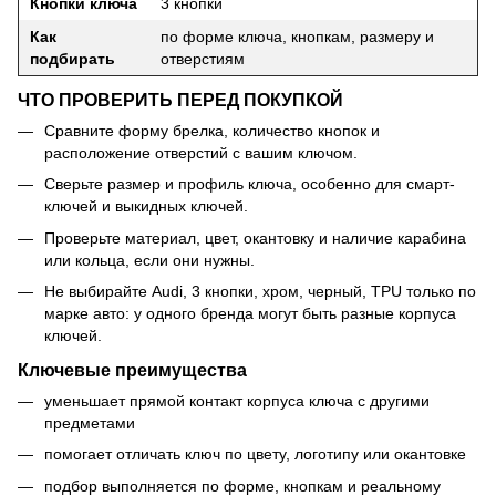
Кнопки ключа
3 кнопки
Как
по форме ключа, кнопкам, размеру и
подбирать
отверстиям
ЧТО ПРОВЕРИТЬ ПЕРЕД ПОКУПКОЙ
Сравните форму брелка, количество кнопок и
расположение отверстий с вашим ключом.
Сверьте размер и профиль ключа, особенно для смарт-
ключей и выкидных ключей.
Проверьте материал, цвет, окантовку и наличие карабина
или кольца, если они нужны.
Не выбирайте Audi, 3 кнопки, хром, черный, TPU только по
марке авто: у одного бренда могут быть разные корпуса
ключей.
Ключевые преимущества
уменьшает прямой контакт корпуса ключа с другими
предметами
помогает отличать ключ по цвету, логотипу или окантовке
подбор выполняется по форме, кнопкам и реальному