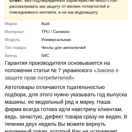
Ответ:
Без подтвержденных характеристик чехол стоит
рассматривать как защиту от мелких потертостей и
повседневного контакта, а не как водозащиту.
Марка
Audi
Материал
TPU / Силикон
Модель
Универсальная
Тип товара
Чехлы для автоключей
Бренд
S4C
Гарантия производителя основывается на
положении статьи № 7 украинского
«Закона о
защите прав потребителей»
Автотовары отличаются тщательностью
подбора, для этого нужно указывать год выпуска
машины, ее модельный ряд и марку. Наша
фирма всегда готова идти навстречу клиентам,
ведь, зачастую, дефект товара сразу не виден. В
течении двух недель Вы можете вернуть
купленный товар, который Вас не устраивает.