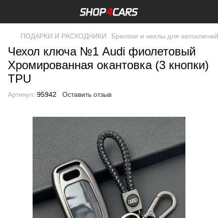
ПОДАРКИ И РАСХОДНИКИ
Брелоки и чехлы для автоключе
Чехол ключа №1 Audi фиолетовый
Хромированная окантовка (3 кнопки)
TPU
Артикул:
95942
Оставить отзыв