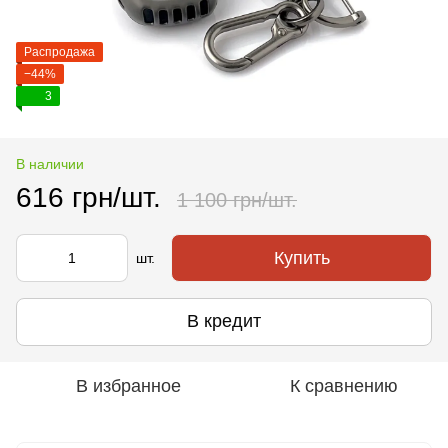
Распродажа
−44%
3
В наличии
616 грн/шт.
1 100 грн/шт.
Купить
шт.
В кредит
В избранное
К сравнению