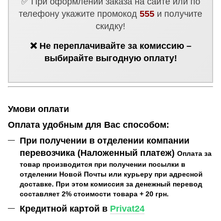
✅ При оформлении заказа на сайте или по
телефону укажите промокод
555
и получите
скидку!
❌ Не переплачивайте за комиссию –
выбирайте выгодную оплату!
Умови оплати
Оплата удобным для Вас способом:
При получении в отделении компании
перевозчика (Наложенный платеж)
Оплата за
товар производится при получении посылки в
отделении Новой Почты или курьеру при адресной
доставке. При этом комиссия за денежный перевод
составляет 2% стоимости товара + 20 грн.
Кредитной картой в
Privat24