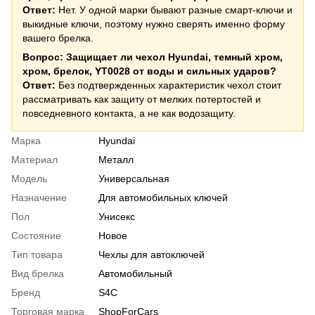
Ответ:
Нет. У одной марки бывают разные смарт-ключи и
выкидные ключи, поэтому нужно сверять именно форму
вашего брелка.
Вопрос: Защищает ли чехол Hyundai, темный хром,
хром, брелок, YT0028 от воды и сильных ударов?
Ответ:
Без подтвержденных характеристик чехол стоит
рассматривать как защиту от мелких потертостей и
повседневного контакта, а не как водозащиту.
Марка
Hyundai
Материал
Металл
Модель
Универсальная
Назначение
Для автомобильных ключей
Пол
Унисекс
Состояние
Новое
Тип товара
Чехлы для автоключей
Вид брелка
Автомобильный
Бренд
S4C
Торговая марка
ShopForCars