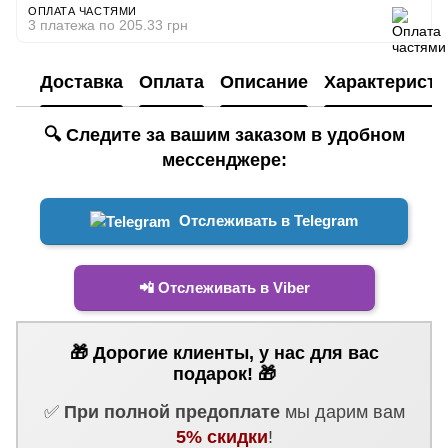
ОПЛАТА ЧАСТЯМИ
3 платежа по 205.33 грн
Доставка
Оплата
Описание
Характеристи
🔍 Следите за вашим заказом в удобном
мессенджере:
Отслеживать в Telegram
📲 Отслеживать в Viber
🎁 Дорогие клиенты, у нас для вас
подарок! 🎁
✅
При полной предоплате
мы дарим вам
5% скидки
!