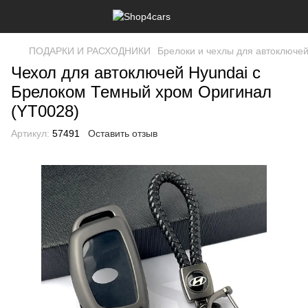
ПОДАРКИ И РАСХОДНИКИ
Брелоки и чехлы для автоключе
Чехол для автоключей Hyundai с
Брелоком Темный хром Оригинал
(YT0028)
Артикул:
57491
Оставить отзыв