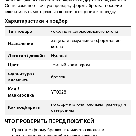
Он не заменяет точную проверку формы брелка: похожие
ключи могут иметь разные кнопки, отверстия и посадку.
Характеристики и подбор
Тип товара
чехол для автомобильного ключа
защита и визуальное оформление
Назначение
ключа
Логотип / дизайн
Hyundai
Цвет
темный хром, хром
Фурнитура /
брелок
элементы
Код /
YT0028
маркировка
по форме ключа, кнопкам, размеру и
Как подбирать
отверстиям
ЧТО ПРОВЕРИТЬ ПЕРЕД ПОКУПКОЙ
Сравните форму брелка, количество кнопок и
расположение отверстий с вашим ключом.