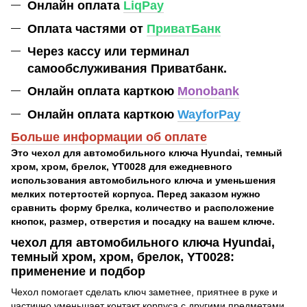
Онлайн оплата
LiqPay
Оплата частями от
ПриватБанк
Через кассу или терминал
самообслуживания Приватбанк.
Онлайн оплата карткою
Monobank
Онлайн оплата карткою
WayforPay
Больше информации об оплате
Это чехол для автомобильного ключа Hyundai, темный
хром, хром, брелок, YT0028 для ежедневного
использования автомобильного ключа и уменьшения
мелких потертостей корпуса. Перед заказом нужно
сравнить форму брелка, количество и расположение
кнопок, размер, отверстия и посадку на вашем ключе.
чехол для автомобильного ключа Hyundai,
темный хром, хром, брелок, YT0028:
применение и подбор
Чехол помогает сделать ключ заметнее, приятнее в руке и
частично уменьшает контакт корпуса с другими предметами.