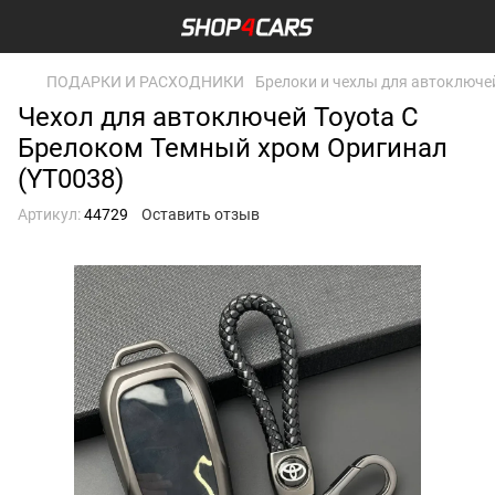
ПОДАРКИ И РАСХОДНИКИ
Брелоки и чехлы для автоключе
Чехол для автоключей Toyota С
Брелоком Темный хром Оригинал
(YT0038)
Артикул:
44729
Оставить отзыв