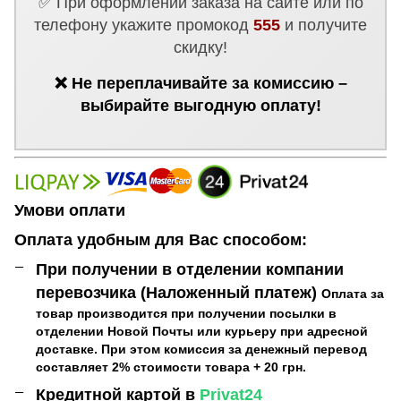
✅ При оформлении заказа на сайте или по
телефону укажите промокод
555
и получите
скидку!
❌ Не переплачивайте за комиссию –
выбирайте выгодную оплату!
Умови оплати
Оплата удобным для Вас способом:
При получении в отделении компании
перевозчика (Наложенный платеж)
Оплата за
товар производится при получении посылки в
отделении Новой Почты или курьеру при адресной
доставке. При этом комиссия за денежный перевод
составляет 2% стоимости товара + 20 грн.
Кредитной картой в
Privat24