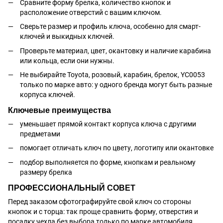
Сравните форму брелка, количество кнопок и
расположение отверстий с вашим ключом.
Сверьте размер и профиль ключа, особенно для смарт-
ключей и выкидных ключей.
Проверьте материал, цвет, окантовку и наличие карабина
или кольца, если они нужны.
Не выбирайте Toyota, розовый, карабин, брелок, YC0053
только по марке авто: у одного бренда могут быть разные
корпуса ключей.
Ключевые преимущества
уменьшает прямой контакт корпуса ключа с другими
предметами
помогает отличать ключ по цвету, логотипу или окантовке
подбор выполняется по форме, кнопкам и реальному
размеру брелка
ПРОФЕССИОНАЛЬНЫЙ СОВЕТ
Перед заказом сфотографируйте свой ключ со стороны
кнопок и с торца: так проще сравнить форму, отверстия и
посадку чехла без выбора только по марке автомобиля.