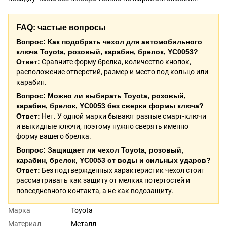
FAQ: частые вопросы
Вопрос: Как подобрать чехол для автомобильного
ключа Toyota, розовый, карабин, брелок, YC0053?
Ответ:
Сравните форму брелка, количество кнопок,
расположение отверстий, размер и место под кольцо или
карабин.
Вопрос: Можно ли выбирать Toyota, розовый,
карабин, брелок, YC0053 без сверки формы ключа?
Ответ:
Нет. У одной марки бывают разные смарт-ключи
и выкидные ключи, поэтому нужно сверять именно
форму вашего брелка.
Вопрос: Защищает ли чехол Toyota, розовый,
карабин, брелок, YC0053 от воды и сильных ударов?
Ответ:
Без подтвержденных характеристик чехол стоит
рассматривать как защиту от мелких потертостей и
повседневного контакта, а не как водозащиту.
Марка
Toyota
Материал
Металл