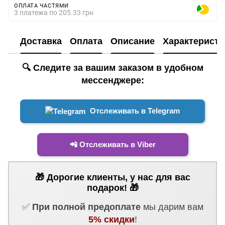
ОПЛАТА ЧАСТЯМИ
3 платежа по 205.33 грн
Доставка
Оплата
Описание
Характеристи
🔍 Следите за вашим заказом в удобном
мессенджере:
Отслеживать в Telegram
📲 Отслеживать в Viber
🎁 Дорогие клиенты, у нас для вас
подарок! 🎁
✅
При полной предоплате
мы дарим вам
5% скидки
!