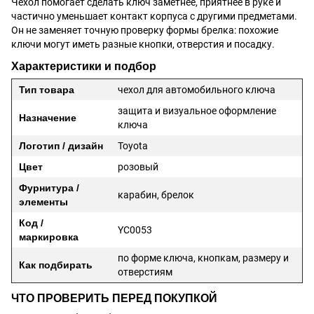
Чехол помогает сделать ключ заметнее, приятнее в руке и
частично уменьшает контакт корпуса с другими предметами.
Он не заменяет точную проверку формы брелка: похожие
ключи могут иметь разные кнопки, отверстия и посадку.
Характеристики и подбор
Тип товара
чехол для автомобильного ключа
защита и визуальное оформление
Назначение
ключа
Логотип / дизайн
Toyota
Цвет
розовый
Фурнитура /
карабин, брелок
элементы
Код /
YC0053
маркировка
по форме ключа, кнопкам, размеру и
Как подбирать
отверстиям
ЧТО ПРОВЕРИТЬ ПЕРЕД ПОКУПКОЙ