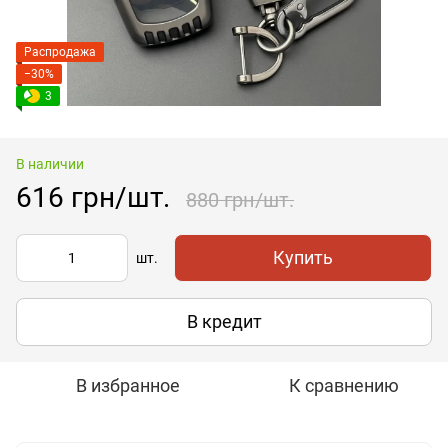
Распродажа
−30%
3
В наличии
616 грн/шт.
880 грн/шт.
Купить
шт.
В кредит
В избранное
К сравнению