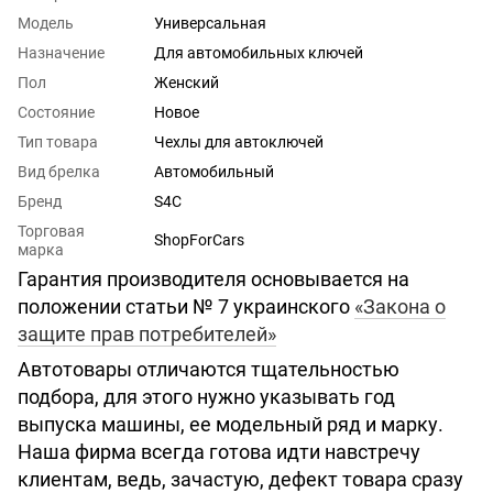
Модель
Универсальная
Назначение
Для автомобильных ключей
Пол
Женский
Состояние
Новое
Тип товара
Чехлы для автоключей
Вид брелка
Автомобильный
Бренд
S4C
Торговая
ShopForCars
марка
Гарантия производителя основывается на
положении статьи № 7 украинского
«Закона о
защите прав потребителей»
Автотовары отличаются тщательностью
подбора, для этого нужно указывать год
выпуска машины, ее модельный ряд и марку.
Наша фирма всегда готова идти навстречу
клиентам, ведь, зачастую, дефект товара сразу