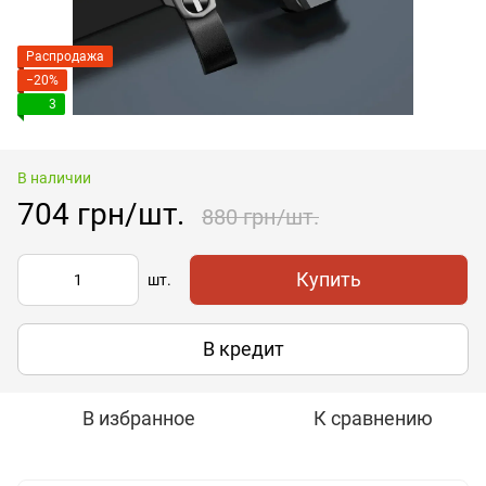
Распродажа
−20%
3
В наличии
704 грн/шт.
880 грн/шт.
Купить
шт.
В кредит
В избранное
К сравнению