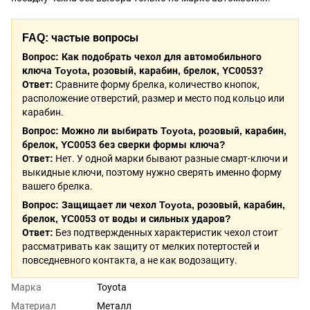
FAQ: частые вопросы
Вопрос: Как подобрать чехол для автомобильного
ключа Toyota, розовый, карабин, брелок, YC0053?
Ответ:
Сравните форму брелка, количество кнопок,
расположение отверстий, размер и место под кольцо или
карабин.
Вопрос: Можно ли выбирать Toyota, розовый, карабин,
брелок, YC0053 без сверки формы ключа?
Ответ:
Нет. У одной марки бывают разные смарт-ключи и
выкидные ключи, поэтому нужно сверять именно форму
вашего брелка.
Вопрос: Защищает ли чехол Toyota, розовый, карабин,
брелок, YC0053 от воды и сильных ударов?
Ответ:
Без подтвержденных характеристик чехол стоит
рассматривать как защиту от мелких потертостей и
повседневного контакта, а не как водозащиту.
Марка
Toyota
Материал
Металл