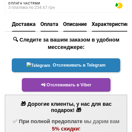
ОПЛАТА ЧАСТЯМИ
3 платежа по 234.67 грн
Доставка
Оплата
Описание
Характеристики
🔍 Следите за вашим заказом в удобном
мессенджере:
Отслеживать в Telegram
📲 Отслеживать в Viber
🎁 Дорогие клиенты, у нас для вас
подарок! 🎁
✅
При полной предоплате
мы дарим вам
5% скидки
!