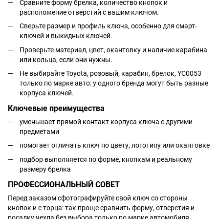
Сравните форму брелка, количество кнопок и
расположение отверстий с вашим ключом.
Сверьте размер и профиль ключа, особенно для смарт-
ключей и выкидных ключей.
Проверьте материал, цвет, окантовку и наличие карабина
или кольца, если они нужны.
Не выбирайте Toyota, розовый, карабин, брелок, YC0053
только по марке авто: у одного бренда могут быть разные
корпуса ключей.
Ключевые преимущества
уменьшает прямой контакт корпуса ключа с другими
предметами
помогает отличать ключ по цвету, логотипу или окантовке
подбор выполняется по форме, кнопкам и реальному
размеру брелка
ПРОФЕССИОНАЛЬНЫЙ СОВЕТ
Перед заказом сфотографируйте свой ключ со стороны
кнопок и с торца: так проще сравнить форму, отверстия и
посадку чехла без выбора только по марке автомобиля.