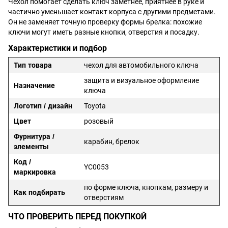
Чехол помогает сделать ключ заметнее, приятнее в руке и
частично уменьшает контакт корпуса с другими предметами.
Он не заменяет точную проверку формы брелка: похожие
ключи могут иметь разные кнопки, отверстия и посадку.
Характеристики и подбор
Тип товара
чехол для автомобильного ключа
защита и визуальное оформление
Назначение
ключа
Логотип / дизайн
Toyota
Цвет
розовый
Фурнитура /
карабин, брелок
элементы
Код /
YC0053
маркировка
по форме ключа, кнопкам, размеру и
Как подбирать
отверстиям
ЧТО ПРОВЕРИТЬ ПЕРЕД ПОКУПКОЙ