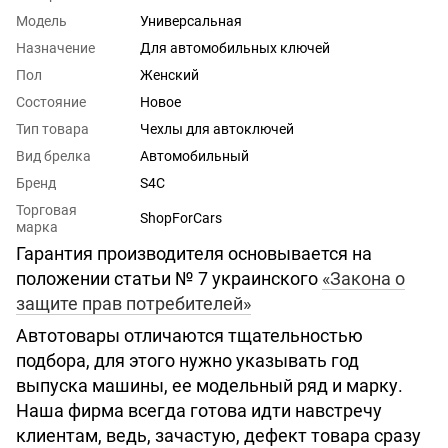
Модель
Универсальная
Назначение
Для автомобильных ключей
Пол
Женский
Состояние
Новое
Тип товара
Чехлы для автоключей
Вид брелка
Автомобильный
Бренд
S4C
Торговая
ShopForCars
марка
Гарантия производителя основывается на
положении статьи № 7 украинского
«Закона о
защите прав потребителей»
Автотовары отличаются тщательностью
подбора, для этого нужно указывать год
выпуска машины, ее модельный ряд и марку.
Наша фирма всегда готова идти навстречу
клиентам, ведь, зачастую, дефект товара сразу