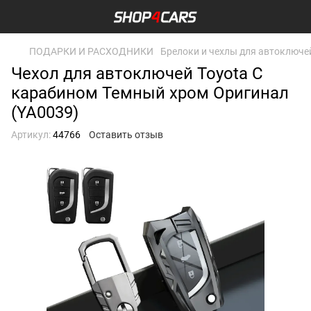
ПОДАРКИ И РАСХОДНИКИ
Брелоки и чехлы для автоключе
Чехол для автоключей Toyota С
карабином Темный хром Оригинал
(YA0039)
Артикул:
44766
Оставить отзыв