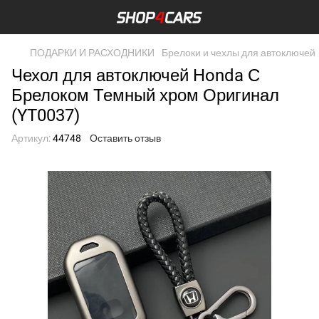
ПОДАРКИ И РАСХОДНИКИ
Брелоки и чехлы для автоключей
Чехол для автоключей Honda С
Брелоком Темный хром Оригинал
(YT0037)
Артикул:
44748
Оставить отзыв