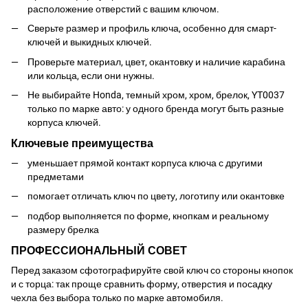
расположение отверстий с вашим ключом.
Сверьте размер и профиль ключа, особенно для смарт-
ключей и выкидных ключей.
Проверьте материал, цвет, окантовку и наличие карабина
или кольца, если они нужны.
Не выбирайте Honda, темный хром, хром, брелок, YT0037
только по марке авто: у одного бренда могут быть разные
корпуса ключей.
Ключевые преимущества
уменьшает прямой контакт корпуса ключа с другими
предметами
помогает отличать ключ по цвету, логотипу или окантовке
подбор выполняется по форме, кнопкам и реальному
размеру брелка
ПРОФЕССИОНАЛЬНЫЙ СОВЕТ
Перед заказом сфотографируйте свой ключ со стороны кнопок
и с торца: так проще сравнить форму, отверстия и посадку
чехла без выбора только по марке автомобиля.