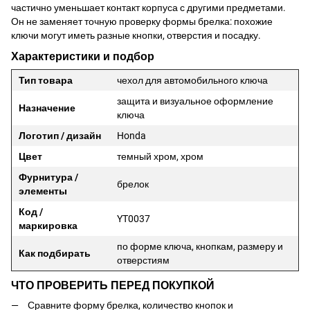
частично уменьшает контакт корпуса с другими предметами.
Он не заменяет точную проверку формы брелка: похожие
ключи могут иметь разные кнопки, отверстия и посадку.
Характеристики и подбор
Тип товара
чехол для автомобильного ключа
защита и визуальное оформление
Назначение
ключа
Логотип / дизайн
Honda
Цвет
темный хром, хром
Фурнитура /
брелок
элементы
Код /
YT0037
маркировка
по форме ключа, кнопкам, размеру и
Как подбирать
отверстиям
ЧТО ПРОВЕРИТЬ ПЕРЕД ПОКУПКОЙ
Сравните форму брелка, количество кнопок и