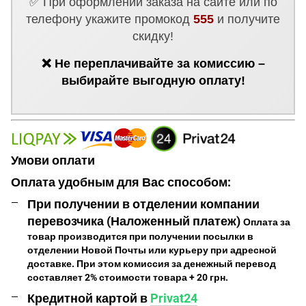
✅ При оформлении заказа на сайте или по
телефону укажите промокод
555
и получите
скидку!
❌ Не переплачивайте за комиссию –
выбирайте выгодную оплату!
Умови оплати
Оплата удобным для Вас способом:
При получении в отделении компании
перевозчика (Наложенный платеж)
Оплата за
товар производится при получении посылки в
отделении Новой Почты или курьеру при адресной
доставке. При этом комиссия за денежный перевод
составляет 2% стоимости товара + 20 грн.
Кредитной картой в
Privat24