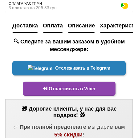
ОПЛАТА ЧАСТЯМИ
3 платежа по 205.33 грн
Доставка
Оплата
Описание
Характеристи
🔍 Следите за вашим заказом в удобном
мессенджере:
Отслеживать в Telegram
📲 Отслеживать в Viber
🎁 Дорогие клиенты, у нас для вас
подарок! 🎁
✅
При полной предоплате
мы дарим вам
5% скидки
!