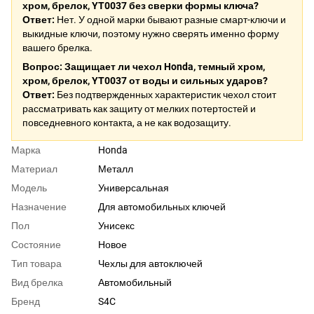
хром, брелок, YT0037 без сверки формы ключа?
Ответ:
Нет. У одной марки бывают разные смарт-ключи и
выкидные ключи, поэтому нужно сверять именно форму
вашего брелка.
Вопрос: Защищает ли чехол Honda, темный хром,
хром, брелок, YT0037 от воды и сильных ударов?
Ответ:
Без подтвержденных характеристик чехол стоит
рассматривать как защиту от мелких потертостей и
повседневного контакта, а не как водозащиту.
Марка
Honda
Материал
Металл
Модель
Универсальная
Назначение
Для автомобильных ключей
Пол
Унисекс
Состояние
Новое
Тип товара
Чехлы для автоключей
Вид брелка
Автомобильный
Бренд
S4C