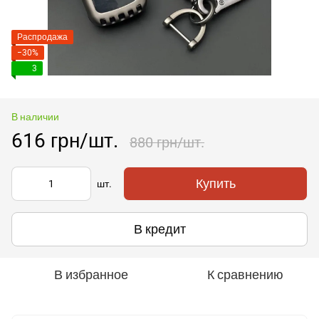
Распродажа
−30%
3
В наличии
616 грн/шт.
880 грн/шт.
Купить
шт.
В кредит
В избранное
К сравнению