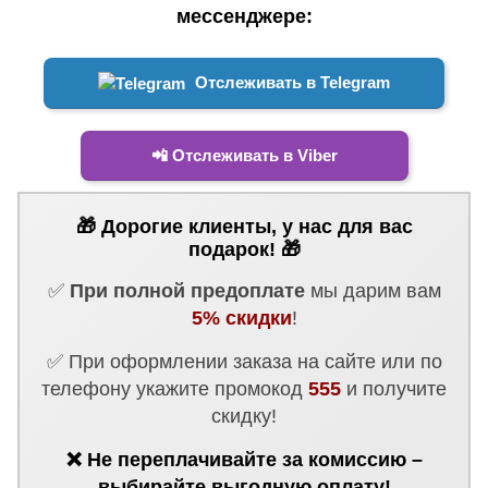
мессенджере:
Отслеживать в Telegram
📲 Отслеживать в Viber
🎁 Дорогие клиенты, у нас для вас
подарок! 🎁
✅
При полной предоплате
мы дарим вам
5% скидки
!
✅ При оформлении заказа на сайте или по
телефону укажите промокод
555
и получите
скидку!
❌ Не переплачивайте за комиссию –
выбирайте выгодную оплату!