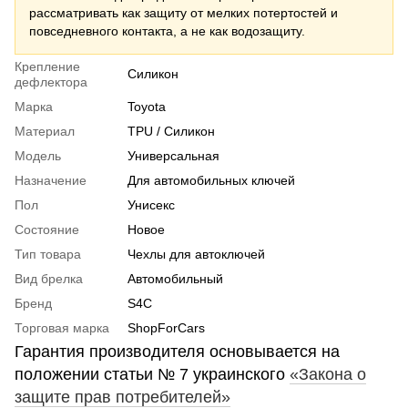
рассматривать как защиту от мелких потертостей и
повседневного контакта, а не как водозащиту.
Крепление
Силикон
дефлектора
Марка
Toyota
Материал
TPU / Силикон
Модель
Универсальная
Назначение
Для автомобильных ключей
Пол
Унисекс
Состояние
Новое
Тип товара
Чехлы для автоключей
Вид брелка
Автомобильный
Бренд
S4C
Торговая марка
ShopForCars
Гарантия производителя основывается на
положении статьи № 7 украинского
«Закона о
защите прав потребителей»