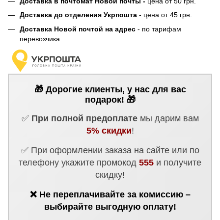
Доставка в почтомат Новой почты -
цена от 50 грн.
Доставка до отделения Укрпошта
- цена от 45 грн.
Доставка Новой почтой на адрес
- по тарифам
перевозчика
🎁 Дорогие клиенты, у нас для вас
подарок! 🎁
✅
При полной предоплате
мы дарим вам
5% скидки
!
✅ При оформлении заказа на сайте или по
телефону укажите промокод
555
и получите
скидку!
❌ Не переплачивайте за комиссию –
выбирайте выгодную оплату!