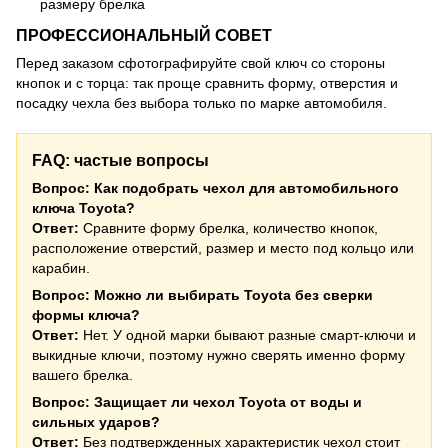
размеру брелка
ПРОФЕССИОНАЛЬНЫЙ СОВЕТ
Перед заказом сфотографируйте свой ключ со стороны
кнопок и с торца: так проще сравнить форму, отверстия и
посадку чехла без выбора только по марке автомобиля.
FAQ: частые вопросы
Вопрос: Как подобрать чехол для автомобильного
ключа Toyota?
Ответ:
Сравните форму брелка, количество кнопок,
расположение отверстий, размер и место под кольцо или
карабин.
Вопрос: Можно ли выбирать Toyota без сверки
формы ключа?
Ответ:
Нет. У одной марки бывают разные смарт-ключи и
выкидные ключи, поэтому нужно сверять именно форму
вашего брелка.
Вопрос: Защищает ли чехол Toyota от воды и
сильных ударов?
Ответ:
Без подтвержденных характеристик чехол стоит