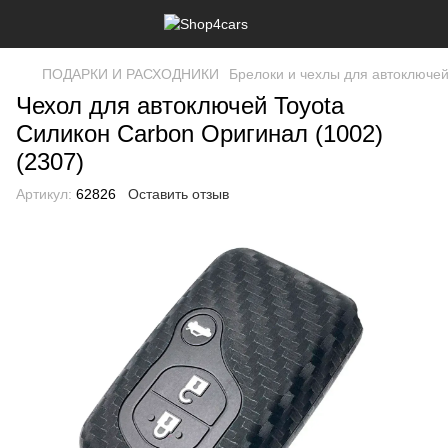
ПОДАРКИ И РАСХОДНИКИ
Брелоки и чехлы для автоключе
Чехол для автоключей Toyota
Силикон Carbon Оригинал (1002)
(2307)
Артикул:
62826
Оставить отзыв