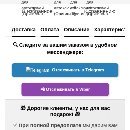
В избранное
К сравнению
Доставка
Оплата
Описание
Характеристи
🔍 Следите за вашим заказом в удобном
мессенджере:
Отслеживать в Telegram
📲 Отслеживать в Viber
🎁 Дорогие клиенты, у нас для вас
подарок! 🎁
✅
При полной предоплате
мы дарим вам