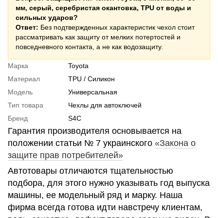
мм, серый, серебристая окантовка, TPU от воды и
сильных ударов?
Ответ:
Без подтвержденных характеристик чехол стоит
рассматривать как защиту от мелких потертостей и
повседневного контакта, а не как водозащиту.
Марка
Toyota
Материал
TPU / Силикон
Модель
Универсальная
Тип товара
Чехлы для автоключей
Бренд
S4C
Гарантия производителя основывается на
положении статьи № 7 украинского
«Закона о
защите прав потребителей»
Автотовары отличаются тщательностью
подбора, для этого нужно указывать год выпуска
машины, ее модельный ряд и марку. Наша
фирма всегда готова идти навстречу клиентам,