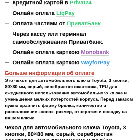
Кредитной картой в
Privat24
Онлайн оплата
LiqPay
Оплата частями от
ПриватБанк
Через кассу или терминал
самообслуживания Приватбанк.
Онлайн оплата карткою
Monobank
Онлайн оплата карткою
WayforPay
Больше информации об оплате
Это чехол для автомобильного ключа Toyota, 3 кнопки,
80×80 мм, серый, серебристая окантовка, TPU для
ежедневного использования автомобильного ключа и
уменьшения мелких потертостей корпуса. Перед заказом
нужно сравнить форму брелка, количество и
расположение кнопок, размер, отверстия и посадку на
вашем ключе.
чехол для автомобильного ключа Toyota, 3
кнопки, 80×80 мм, серый, серебристая