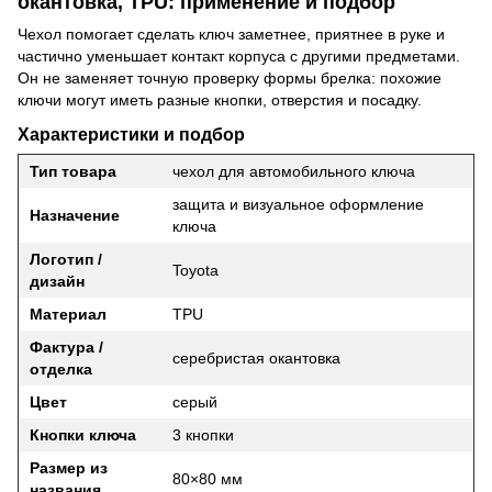
окантовка, TPU: применение и подбор
Чехол помогает сделать ключ заметнее, приятнее в руке и
частично уменьшает контакт корпуса с другими предметами.
Он не заменяет точную проверку формы брелка: похожие
ключи могут иметь разные кнопки, отверстия и посадку.
Характеристики и подбор
Тип товара
чехол для автомобильного ключа
защита и визуальное оформление
Назначение
ключа
Логотип /
Toyota
дизайн
Материал
TPU
Фактура /
серебристая окантовка
отделка
Цвет
серый
Кнопки ключа
3 кнопки
Размер из
80×80 мм
названия