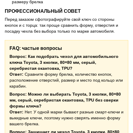
размеру брелка
ПРОФЕССИОНАЛЬНЫЙ СОВЕТ
Перед заказом сфотографируйте свой ключ со стороны
кнопок и с торца: так проще сравнить форму, отверстия и
посадку чехла без выбора только по марке автомобиля.
FAQ: частые вопросы
Вопрос: Как подобрать чехол для автомобильного
ключа Toyota, 3 кнопки, 80×80 мм, серый,
серебристая окантовка, TPU?
Ответ:
Сравните форму брелка, количество кнопок,
расположение отверстий, размер и место под кольцо или
карабин.
Вопрос: Можно ли выбирать Toyota, 3 кнопки, 80×80
мм, серый, серебристая окантовка, TPU без сверки
формы ключа?
Ответ:
Нет. У одной марки бывают разные смарт-ключи и
выкидные ключи, поэтому нужно сверять именно форму
вашего брелка.
Вопрос: Защищает ли чехол Toyota, 3 кнопки, 80×80