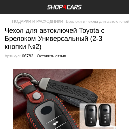
ПОДАРКИ И РАСХОДНИКИ
Брелоки и чехлы для автоключе
Чехол для автоключей Toyota с
Брелоком Универсальный (2-3
кнопки №2)
Артикул:
66782
Оставить отзыв