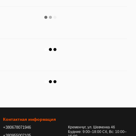
Контактная информация
+380678071946
Кременчуг, ул. Шевченка 46
Будние: 9:00–18:00 Сб, Вс: 10:00–
+380955007105