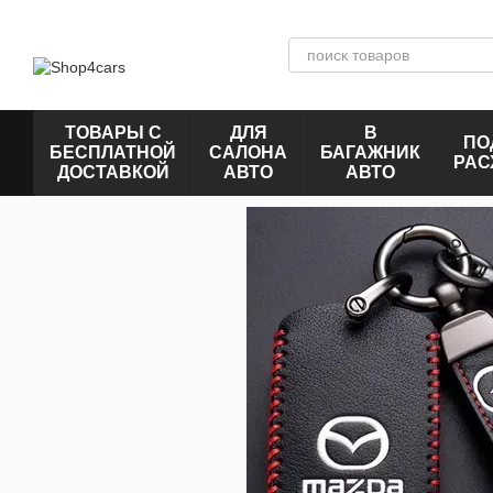
Перейти к основному контенту
ТОВАРЫ С
ДЛЯ
В
ПО
БЕСПЛАТНОЙ
САЛОНА
БАГАЖНИК
РАС
ДОСТАВКОЙ
АВТО
АВТО