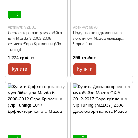
3
Артикул: MZD01
Артикул: 9870
Дефлектор капоту мухобійка
Подушка на підголовник з
для Mazda 3 2003-2009
логотипом Mazda екошкіра
хетчбек Євро Кріплення (Vip
Чорна 1 шт
Tuning)
1 274 грн/шт.
399 грн/шт.
Купити
Купити
3
3