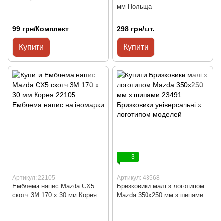
мм Польща
99 грн/Комплект
298 грн/шт.
Купити
Купити
3
Артикул: 22105
Артикул: 43568
Емблема напис Mazda CX5
Бризковики малі з логотипом
скотч 3М 170 x 30 мм Корея
Mazda 350x250 мм з шипами