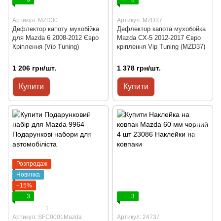
Артикул: MZD30
Артикул: MZD37
Дефлектор капоту мухобійка
Дефлектор капота мухобойка
для Mazda 6 2008-2012 Євро
Mazda CX-5 2012-2017 Євро
Кріплення (Vip Tuning)
кріплення Vip Tuning (MZD37)
1 206 грн/шт.
1 378 грн/шт.
Купити
Купити
Розпродаж
Новинка
−15%
3
3
1
Артикул: SFC0001Mazda
Артикул: 24737