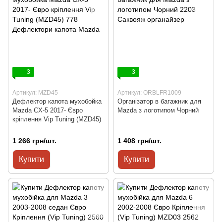
3
3
Артикул: MZD45
Артикул: ORBLFR1009
Дефлектор капота мухобойка
Організатор в багажник для
Mazda CX-5 2017- Євро
Mazda з логотипом Чорний
кріплення Vip Tuning (MZD45)
1 266 грн/шт.
1 408 грн/шт.
Купити
Купити