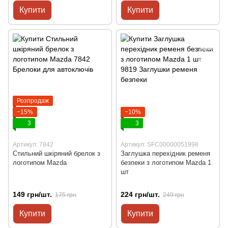
Купити
Купити
Розпродаж
−15%
−10%
3
3
Артикул: 7842
Артикул: SFC00000051998
Стильний шкіряний брелок з
Заглушка перехідник ременя
логотипом Mazda
безпеки з логотипом Mazda 1
шт
149 грн/шт.
224 грн/шт.
175 грн
249 грн
Купити
Купити