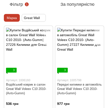
Фільтр
За популярністю
1
Марка
Great Wall
3
3
Артикул: 1006160
Артикул: 1005798
Водійський коврик в салон
Передні килимки в автомобіль
Great Wall Voleex C10 2010-
Great Wall Voleex C10 2010-
(Avto-Gumm)
(Avto-Gumm)
536 грн
977 грн