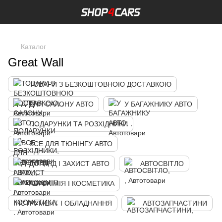
,
Каталог
Great Wall
ТОВАРИ З БЕЗКОШТОВНОЮ ДОСТАВКОЮ
ДЛЯ САЛОНУ АВТО
У БАГАЖНИКУ АВТО
ПОДАРУНКИ ТА РОЗХІДНИКИ
ВСЕ ДЛЯ ТЮНІНГУ АВТО
ДОГЛЯД І ЗАХИСТ АВТО
АВТОСВІТЛО
АВТОХІМІЯ І КОСМЕТИКА
ІНСТРУМЕНТ І ОБЛАДНАННЯ
АВТОЗАПЧАСТИНИ