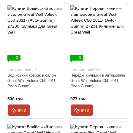
3
3
Артикул: 1006117
Артикул: 1005796
Водійський коврик в салон
Передні килимки в автомобіль
Great Wall Voleex C50 2011-
Great Wall Voleex C50 2011-
(Avto-Gumm)
(Avto-Gumm)
536 грн
977 грн
Купити
Купити