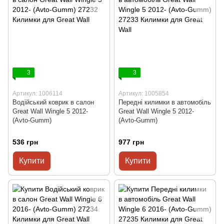
3
3
Артикул: 1006114
Артикул: 1005854
Водійський коврик в салон
Передні килимки в автомобіль
Great Wall Wingle 5 2012-
Great Wall Wingle 5 2012-
(Avto-Gumm)
(Avto-Gumm)
536 грн
977 грн
Купити
Купити