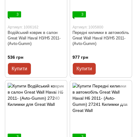
3
3
Артикул: 1006162
Артикул: 1005800
Водійський коврик в салон
Передні килимки в автомобіль
Great Wall Haval H3/H5 2011-
Great Wall Haval H3/H5 2011-
(Avto-Gumm)
(Avto-Gumm)
536 грн
977 грн
Купити
Купити
3
3