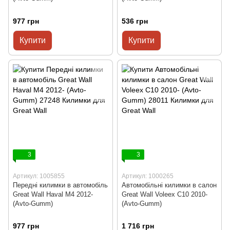
977 грн
536 грн
Купити
Купити
3
3
Артикул: 1005855
Артикул: 1000265
Передні килимки в автомобіль
Автомобільні килимки в салон
Great Wall Haval M4 2012-
Great Wall Voleex C10 2010-
(Avto-Gumm)
(Avto-Gumm)
977 грн
1 716 грн