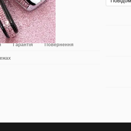
Повідом
и
Гарантія
Повернення
ежах