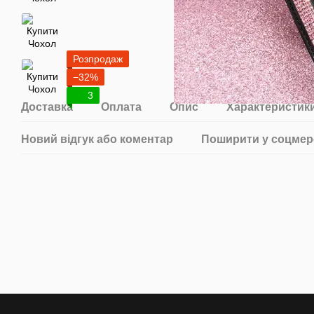
Розпродаж
−32%
3
Доставка
Оплата
Опис
Характеристик
Новий відгук або коментар
Поширити у соцмер