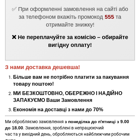
✅ При оформленні замовлення на сайті або
за телефоном вкажіть промокод
555
та
отримайте знижку!
❌ Не переплачуйте за комісію – обирайте
вигідну оплату!
З нами доставка дешевша!
Більше вам не потрібно платити за пакування
товару поштою!
МИ БЕЗКОШТОВНО, ОБЕРЕЖНО І НАДІЙНО
ЗАПАКУЄМО Ваши Замовлення
Економія на доставці з нами до 70%
Ми обробляємо замовлення
з понеділка до п'ятниці з 9.00
до 18.00
. Замовлення, зроблені в непрацюючий
час та у вихідний день, обробляються найближчим робочим