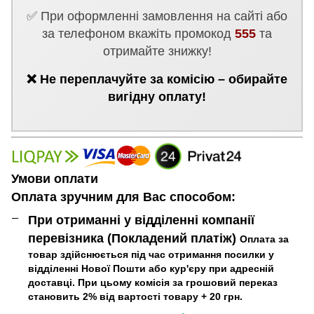
✅ При оформленні замовлення на сайті або
за телефоном вкажіть промокод
555
та
отримайте знижку!
❌ Не переплачуйте за комісію – обирайте
вигідну оплату!
Умови оплати
Оплата зручним для Вас способом:
При отриманні у відділенні компанії
перевізника (Покладений платіж)
Оплата за
товар здійснюється під час отримання посилки у
відділенні Нової Пошти або кур'єру при адресній
доставці. При цьому комісія за грошовий переказ
становить 2% від вартості товару + 20 грн.