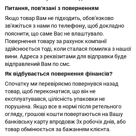
Питання, пов'язані з поверненням
Якщо товар Вам не підходить, обов'язково
зв'яжіться з нами по
, щоб докладно
телефону
пояснити, що саме Вас не влаштувало.
Повернення товару за рахунок компанії
здійснюється тоді, коли сталася помилка з нашої
вини. Адреса з реквізитами для відправки буде
відправлений Вам по смс.
Як відбувається повернення фінансів?
Спочатку ми перевіряємо повернувся назад
товар, щоб переконатися, що він не
експлуатувався, цілісність упаковки не
порушена. Якщо все в нормі після ретельного
огляду, грошові кошти повертаються на Вашу
банківську карту впродовж 3х робочіх днів, або
товар обмінюється за бажанням клієнта.