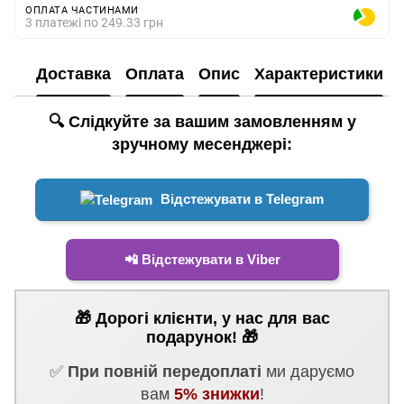
ОПЛАТА ЧАСТИНАМИ
3 платежі по 249.33 грн
Доставка
Оплата
Опис
Характеристики
🔍 Слідкуйте за вашим замовленням у
зручному месенджері:
Відстежувати в Telegram
📲 Відстежувати в Viber
🎁 Дорогі клієнти, у нас для вас
подарунок! 🎁
✅
При повній передоплаті
ми даруємо
вам
5% знижки
!