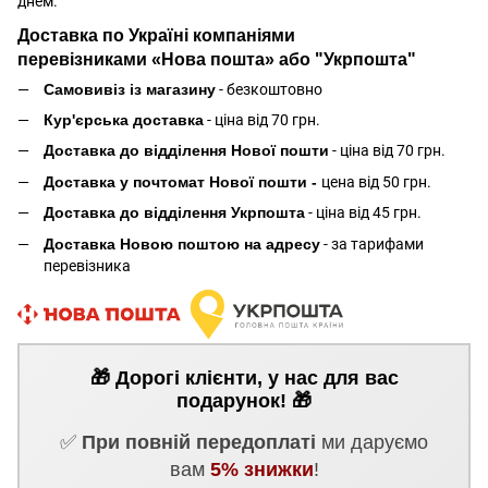
днем.
Доставка по Україні компаніями
перевізниками «Нова пошта» або "Укрпошта"
Самовивіз із магазину
- безкоштовно
Кур'єрська доставка
- ціна від 70 грн.
Доставка до відділення Нової пошти
- ціна від 70 грн.
Доставка у почтомат Нової пошти -
цена від 50 грн.
Доставка до відділення Укрпошта
- ціна від 45 грн.
Доставка Новою поштою на адресу
- за тарифами
перевізника
🎁 Дорогі клієнти, у нас для вас
подарунок! 🎁
✅
При повній передоплаті
ми даруємо
вам
5% знижки
!