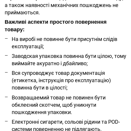
а також наявності механічних пошкоджень не
приймаються.
Важливі аспекти простого повернення
товару:
На виробі не повинне бути присутнім слідів
експлуатації;
Заводская упаковка повинна бути цілою, тому
виймайте акуратно і дбайливо;
Вся супроводжує товар документація
(етикетка, інструкція про експлуатацію)
повинна бути в цілості;
Возвращаемий товар не повинен бути
обклеєний скотчем, щоб уникнути
пошкодження упаковки.
Електронні сигарети, сольові рідини та POD-
системи поверненню не підлягають.