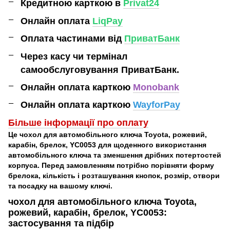
Кредитною карткою в
Privat24
Онлайн оплата
LiqPay
Оплата частинами від
ПриватБанк
Через касу чи термінал
самообслуговування ПриватБанк.
Онлайн оплата карткою
Monobank
Онлайн оплата карткою
WayforPay
Більше інформації про оплат
у
Це чохол для автомобільного ключа Toyota, рожевий,
карабін, брелок, YC0053 для щоденного використання
автомобільного ключа та зменшення дрібних потертостей
корпуса. Перед замовленням потрібно порівняти форму
брелока, кількість і розташування кнопок, розмір, отвори
та посадку на вашому ключі.
чохол для автомобільного ключа Toyota,
рожевий, карабін, брелок, YC0053:
застосування та підбір