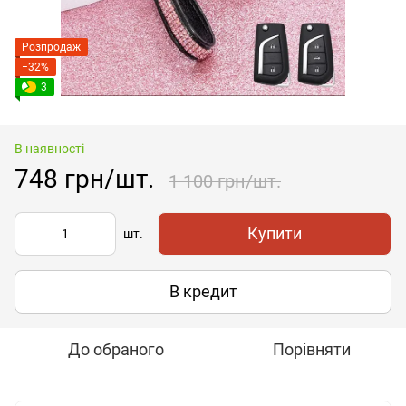
Розпродаж
−32%
3
В наявності
748 грн/шт.
1 100 грн/шт.
Купити
шт.
В кредит
До обраного
Порівняти