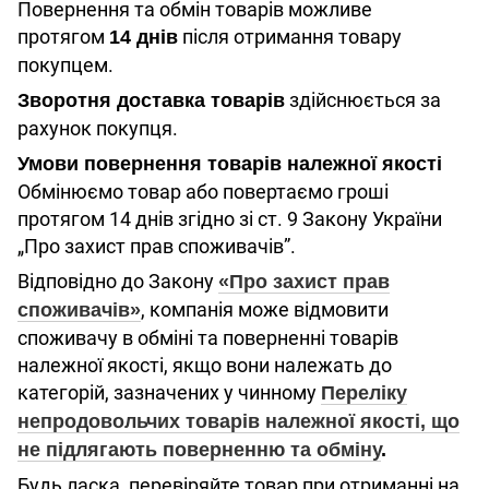
Повернення та обмін товарів можливе
протягом
після отримання товару
14 днів
покупцем.
здійснюється за
Зворотня доставка товарів
рахунок покупця.
Умови повернення товарів належної якості
Обмінюємо товар або повертаємо гроші
протягом 14 днів згідно зі ст. 9 Закону України
„Про захист прав споживачів”.
Відповідно до Закону
«Про захист прав
, компанія може відмовити
споживачів»
споживачу в обміні та поверненні товарів
належної якості, якщо вони належать до
категорій, зазначених у чинному
Переліку
непродовольчих товарів належної якості, що
не підлягають поверненню та обміну
.
Будь ласка, перевіряйте товар при отриманні на