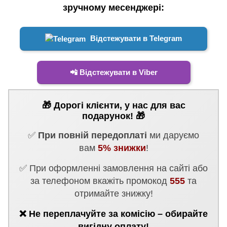
зручному месенджері:
Відстежувати в Telegram
📲 Відстежувати в Viber
🎁 Дорогі клієнти, у нас для вас
подарунок! 🎁
✅
При повній передоплаті
ми даруємо
вам
5% знижки
!
✅ При оформленні замовлення на сайті або
за телефоном вкажіть промокод
555
та
отримайте знижку!
❌ Не переплачуйте за комісію – обирайте
вигідну оплату!