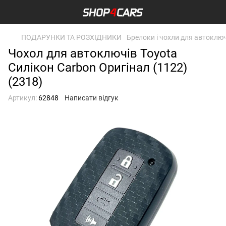
ПОДАРУНКИ ТА РОЗХІДНИКИ
Брелоки і чохли для автоклю
Чохол для автоключів Toyota
Силікон Carbon Оригінал (1122)
(2318)
Артикул:
62848
Написати відгук