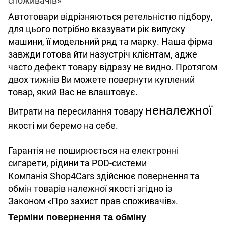
споживачів»
Автотовари відрізняються ретельністю підбору,
для цього потрібно вказувати рік випуску
машини, її модельний ряд та марку. Наша фірма
завжди готова йти назустріч клієнтам, адже
часто дефект товару відразу не видно. Протягом
двох тижнів Ви можете повернути куплений
товар, який Вас не влаштовує.
неналежної
Витрати на пересилання товару
якості ми беремо на себе.
Гарантія не поширюється на електронні
сигарети, рідини та POD-системи
Компанія Shop4Cars здійснює повернення та
обмін товарів належної якості згідно із
Законом «Про захист прав споживачів».
Терміни повернення та обміну