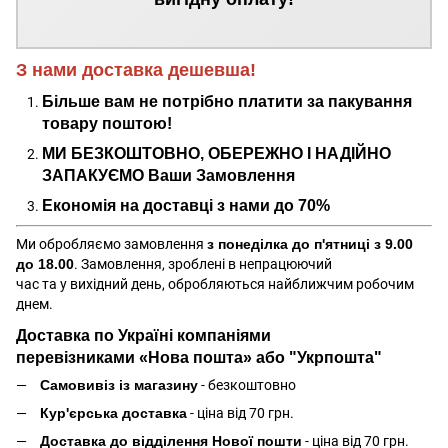
З нами доставка дешевша!
Більше вам не потрібно платити за пакування
товару поштою!
МИ БЕЗКОШТОВНО, ОБЕРЕЖНО І НАДІЙНО
ЗАПАКУЄМО Ваши Замовлення
Економія на доставці з нами до 70%
Ми обробляємо замовлення
з понеділка до п'ятниці з 9.00
до 18.00
. Замовлення, зроблені в непрацюючий
час та у вихідний день, обробляються найближчим робочим
днем.
Доставка по Україні компаніями
перевізниками «Нова пошта» або "Укрпошта"
Самовивіз із магазину
- безкоштовно
Кур'єрська доставка
- ціна від 70 грн.
Доставка до відділення Нової пошти
- ціна від 70 грн.