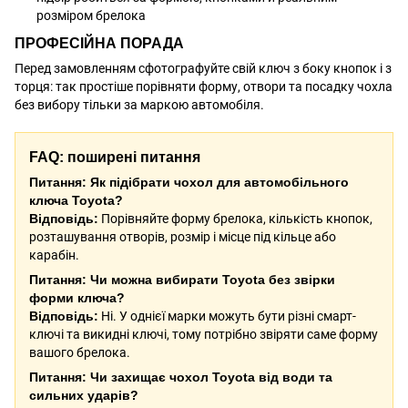
розміром брелока
ПРОФЕСІЙНА ПОРАДА
Перед замовленням сфотографуйте свій ключ з боку кнопок і з
торця: так простіше порівняти форму, отвори та посадку чохла
без вибору тільки за маркою автомобіля.
FAQ: поширені питання
Питання: Як підібрати чохол для автомобільного
ключа Toyota?
Відповідь:
Порівняйте форму брелока, кількість кнопок,
розташування отворів, розмір і місце під кільце або
карабін.
Питання: Чи можна вибирати Toyota без звірки
форми ключа?
Відповідь:
Ні. У однієї марки можуть бути різні смарт-
ключі та викидні ключі, тому потрібно звіряти саме форму
вашого брелока.
Питання: Чи захищає чохол Toyota від води та
сильних ударів?