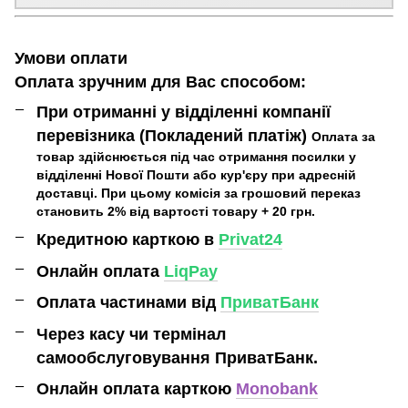
Умови оплати
Оплата зручним для Вас способом:
При отриманні у відділенні компанії
перевізника (Покладений платіж)
Оплата за
товар здійснюється під час отримання посилки у
відділенні Нової Пошти або кур'єру при адресній
доставці. При цьому комісія за грошовий переказ
становить 2% від вартості товару + 20 грн.
Кредитною карткою в
Privat24
Онлайн оплата
LiqPay
Оплата частинами від
ПриватБанк
Через касу чи термінал
самообслуговування ПриватБанк.
Онлайн оплата карткою
Monobank