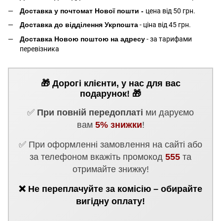
Доставка у почтомат Нової пошти -
цена від 50 грн.
Доставка до відділення Укрпошта
- ціна від 45 грн.
Доставка Новою поштою на адресу
- за тарифами
перевізника
🎁 Дорогі клієнти, у нас для вас
подарунок! 🎁
✅
При повній передоплаті
ми даруємо
вам
5% знижки
!
✅ При оформленні замовлення на сайті або
за телефоном вкажіть промокод
555
та
отримайте знижку!
❌ Не переплачуйте за комісію – обирайте
вигідну оплату!