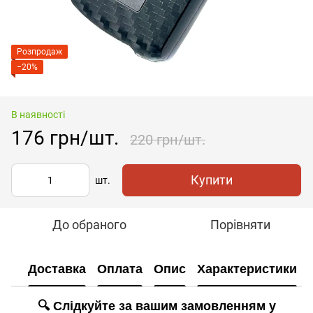
Розпродаж
−20%
В наявності
176 грн/шт.
220 грн/шт.
Купити
шт.
До обраного
Порівняти
Доставка
Оплата
Опис
Характеристики
🔍 Слідкуйте за вашим замовленням у