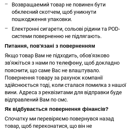
Возвращаемий товар не повинен бути
обклеєний скотчем, щоб уникнути
пошкодження упаковки.
Електронні сигарети, сольові рідини та POD-
системи поверненню не підлягають.
Питання, пов'язані з поверненням
Якщо товар Вам не підходить, обов'язково
зв'яжіться з нами по
, щоб докладно
телефону
пояснити, що саме Вас не влаштувало.
Повернення товару за рахунок компанії
здійснюється тоді, коли сталася помилка з нашої
вини. Адреса з реквізитами для відправки буде
відправлений Вам по смс.
Як відбувається повернення фінансів?
Спочатку ми перевіряємо повернувся назад
товар, щоб переконатися, що він не