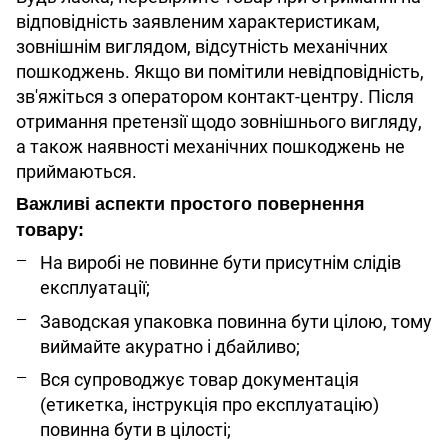
відповідність заявленим характеристикам,
зовнішнім виглядом, відсутність механічних
пошкоджень. Якщо ви помітили невідповідність,
зв'яжіться з оператором контакт-центру. Після
отримання претензії щодо зовнішнього вигляду,
а також наявності механічних пошкоджень не
приймаються.
Важливі аспекти простого повернення
товару:
На виробі не повинне бути присутнім слідів
експлуатації;
Заводская упаковка повинна бути цілою, тому
виймайте акуратно і дбайливо;
Вся супроводжує товар документація
(етикетка, інструкція про експлуатацію)
повинна бути в цілості;