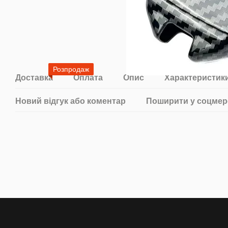
Розпродаж
Доставка
Оплата
Опис
Характеристик
Новий відгук або коментар
Поширити у соцмер